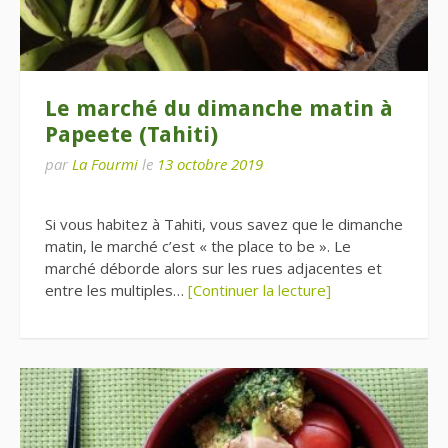
Le marché du dimanche matin à
Papeete (Tahiti)
par
La Fourmi
le
13 octobre 2019
Si vous habitez à Tahiti, vous savez que le dimanche
matin, le marché c’est « the place to be ». Le
marché déborde alors sur les rues adjacentes et
entre les multiples…
[Continuer la lecture]