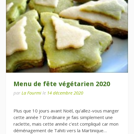
Menu de fête végétarien 2020
par
La Fourmi
le
14 décembre 2020
Plus que 10 jours avant Noël, qu’allez-vous manger
cette année ? D’ordinaire je fais simplement une
raclette, mais cette année c’est compliqué car mon
déménagement de Tahiti vers la Martinique…