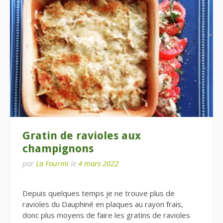
Gratin de ravioles aux
champignons
par
La Fourmi
le
4 mars 2022
Depuis quelques temps je ne trouve plus de
ravioles du Dauphiné en plaques au rayon frais,
donc plus moyens de faire les gratins de ravioles