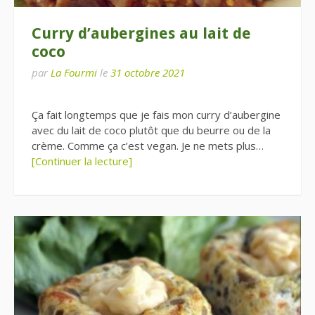
Curry d’aubergines au lait de
coco
par
La Fourmi
le
31 octobre 2021
Ça fait longtemps que je fais mon curry d’aubergine
avec du lait de coco plutôt que du beurre ou de la
crème. Comme ça c’est vegan. Je ne mets plus…
[Continuer la lecture]