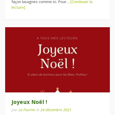
façon lasagnes comme ici. Pour…
[Continuer la
lecture]
Joyeux Noël !
par
La Fourmi
le
24 décembre 2021