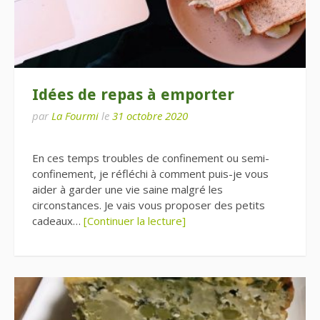
Idées de repas à emporter
par
La Fourmi
le
31 octobre 2020
En ces temps troubles de confinement ou semi-
confinement, je réfléchi à comment puis-je vous
aider à garder une vie saine malgré les
circonstances. Je vais vous proposer des petits
cadeaux…
[Continuer la lecture]