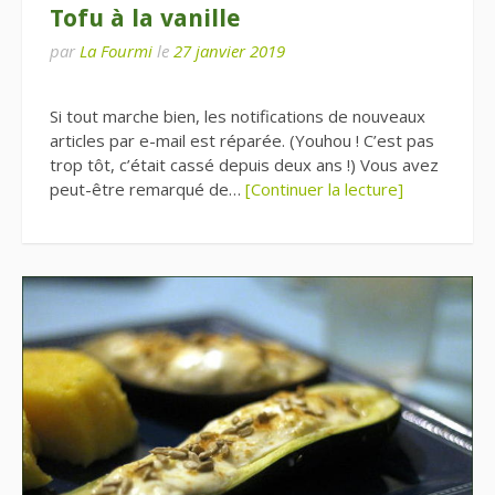
Tofu à la vanille
par
La Fourmi
le
27 janvier 2019
Si tout marche bien, les notifications de nouveaux
articles par e-mail est réparée. (Youhou ! C’est pas
trop tôt, c’était cassé depuis deux ans !) Vous avez
peut-être remarqué de…
[Continuer la lecture]