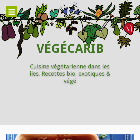
Aller
au
contenu
VÉGÉCARIB
Cuisine végétarienne dans les
îles. Recettes bio, exotiques &
végé