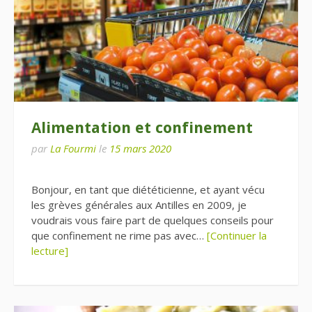
Alimentation et confinement
par
La Fourmi
le
15 mars 2020
Bonjour, en tant que diététicienne, et ayant vécu
les grèves générales aux Antilles en 2009, je
voudrais vous faire part de quelques conseils pour
que confinement ne rime pas avec…
[Continuer la
lecture]