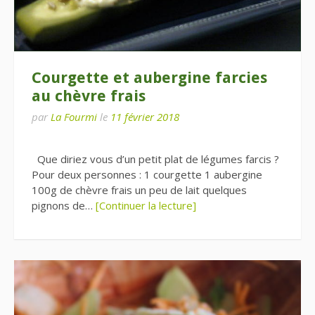
Courgette et aubergine farcies
au chèvre frais
par
La Fourmi
le
11 février 2018
Que diriez vous d’un petit plat de légumes farcis ?
Pour deux personnes : 1 courgette 1 aubergine
100g de chèvre frais un peu de lait quelques
pignons de…
[Continuer la lecture]