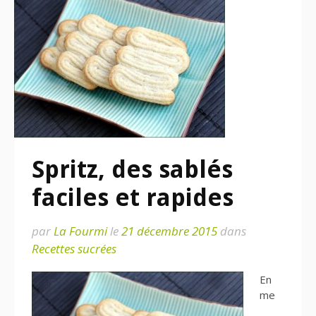
Spritz, des sablés
faciles et rapides
par
La Fourmi
le
21 décembre 2015
dans
Recettes sucrées
En
me