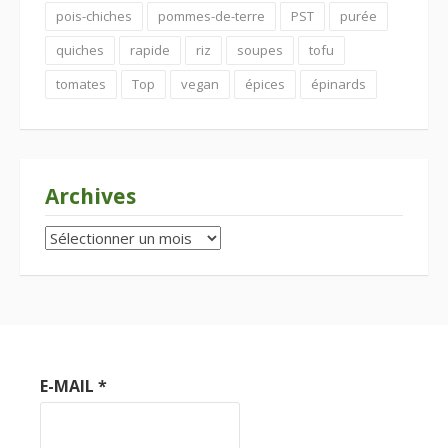
pois-chiches
pommes-de-terre
PST
purée
quiches
rapide
riz
soupes
tofu
tomates
Top
vegan
épices
épinards
Archives
Archives
E-MAIL
*