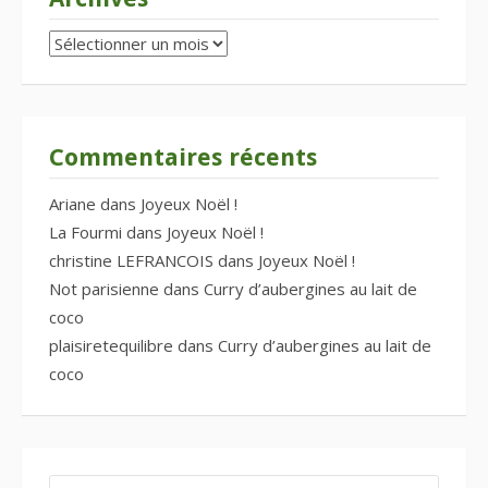
Archives
Commentaires récents
Ariane
dans
Joyeux Noël !
La Fourmi
dans
Joyeux Noël !
christine LEFRANCOIS
dans
Joyeux Noël !
Not parisienne
dans
Curry d’aubergines au lait de
coco
plaisiretequilibre
dans
Curry d’aubergines au lait de
coco
RECHERCHER :