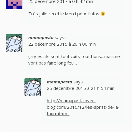
25 décembre 2017 à 0 h 42 min
Très jolie recette.Merci pour l’infos
mamapasta
says:
22 décembre 2015 à 20 h 00 min
ça y est ils sont tout cuits tout bons…mais ne
vont pas faire long feu…
mamapasta
says:
25 décembre 2015 à 21 h 54 min
http://mamapasta.over-
blog.com/2015/12/les-spritz-de-la-
fourmi.html