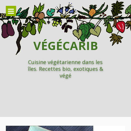
Aller
au
contenu
VÉGÉCARIB
Cuisine végétarienne dans les
îles. Recettes bio, exotiques &
végé