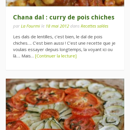
Chana dal : curry de pois chiches
par
La Fourmi
le
18 mai 2012
dans
Recettes salées
Les dals de lentilles, c’est bien, le dal de pois
chiches…. C’est bien aussi ! C’est une recette que je
voulais essayer depuis longtemps, la voyant ici ou
là…. Mais…
[Continuer la lecture]