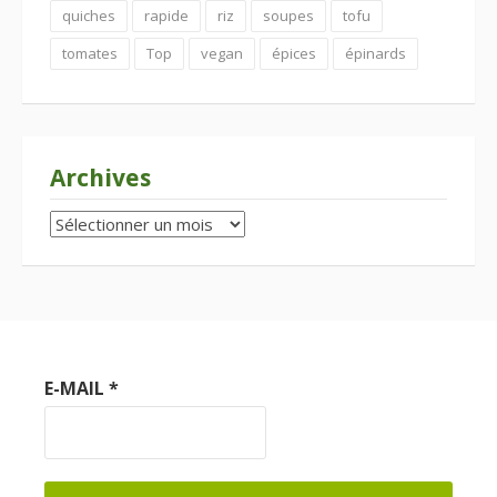
quiches
rapide
riz
soupes
tofu
tomates
Top
vegan
épices
épinards
Archives
Archives
E-MAIL
*