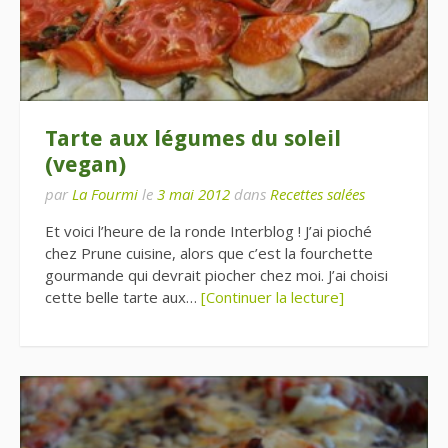
Tarte aux légumes du soleil
(vegan)
par
La Fourmi
le
3 mai 2012
dans
Recettes salées
Et voici l’heure de la ronde Interblog ! J’ai pioché
chez Prune cuisine, alors que c’est la fourchette
gourmande qui devrait piocher chez moi. J’ai choisi
cette belle tarte aux…
[Continuer la lecture]