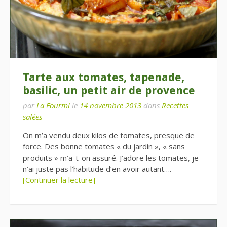
Tarte aux tomates, tapenade,
basilic, un petit air de provence
par
La Fourmi
le
14 novembre 2013
dans
Recettes
salées
On m’a vendu deux kilos de tomates, presque de
force. Des bonne tomates « du jardin », « sans
produits » m’a-t-on assuré. J’adore les tomates, je
n’ai juste pas l’habitude d’en avoir autant….
[Continuer la lecture]