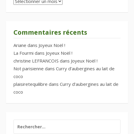
Archives
Commentaires récents
Ariane
dans
Joyeux Noël !
La Fourmi
dans
Joyeux Noël !
christine LEFRANCOIS
dans
Joyeux Noël !
Not parisienne
dans
Curry d’aubergines au lait de
coco
plaisiretequilibre
dans
Curry d’aubergines au lait de
coco
RECHERCHER :