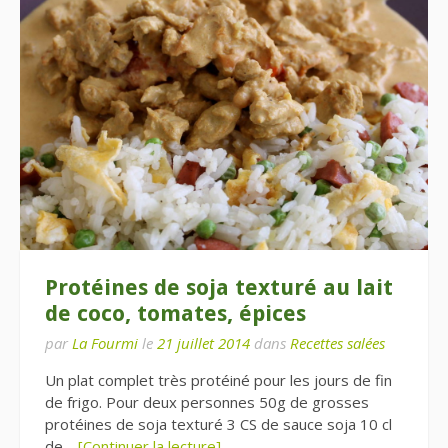
Protéines de soja texturé au lait
de coco, tomates, épices
par
La Fourmi
le
21 juillet 2014
dans
Recettes salées
Un plat complet très protéiné pour les jours de fin
de frigo. Pour deux personnes 50g de grosses
protéines de soja texturé 3 CS de sauce soja 10 cl
de…
[Continuer la lecture]