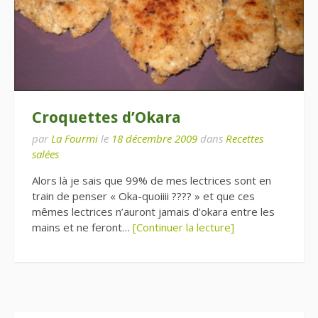
Croquettes d’Okara
par
La Fourmi
le
18 décembre 2009
dans
Recettes
salées
Alors là je sais que 99% de mes lectrices sont en
train de penser « Oka-quoiiii ???? » et que ces
mêmes lectrices n’auront jamais d’okara entre les
mains et ne feront…
[Continuer la lecture]