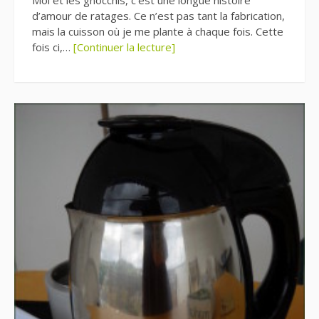
Moi et les gnocchis, c’est une longue histoire
d’amour de ratages. Ce n’est pas tant la fabrication,
mais la cuisson où je me plante à chaque fois. Cette
fois ci,…
[Continuer la lecture]