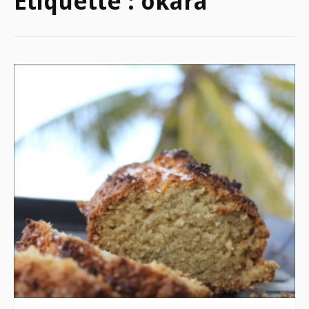
Étiquette :
okara