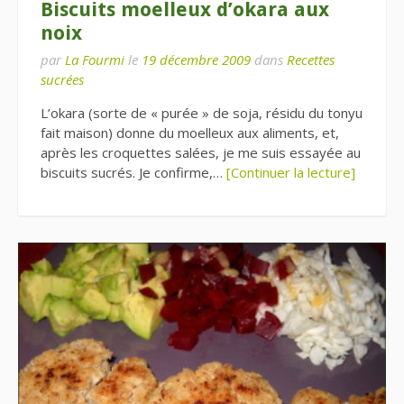
Biscuits moelleux d’okara aux
noix
par
La Fourmi
le
19 décembre 2009
dans
Recettes
sucrées
L’okara (sorte de « purée » de soja, résidu du tonyu
fait maison) donne du moelleux aux aliments, et,
après les croquettes salées, je me suis essayée au
biscuits sucrés. Je confirme,…
[Continuer la lecture]