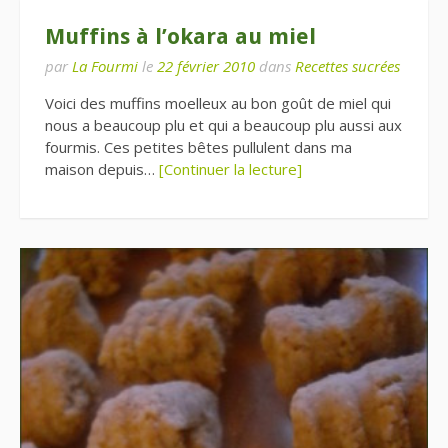
Muffins à l’okara au miel
par
La Fourmi
le
22 février 2010
dans
Recettes sucrées
Voici des muffins moelleux au bon goût de miel qui
nous a beaucoup plu et qui a beaucoup plu aussi aux
fourmis. Ces petites bêtes pullulent dans ma
maison depuis…
[Continuer la lecture]