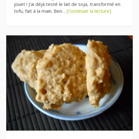
jouet ! J’ai déjà testé le lait de soja, transformé en
tofu, fait à la main. Ben…
[Continuer la lecture]