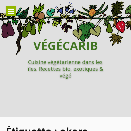
Aller
au
contenu
VÉGÉCARIB
Cuisine végétarienne dans les
îles. Recettes bio, exotiques &
végé