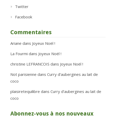
Twitter
Facebook
Commentaires
Ariane
dans
Joyeux Noël !
La Fourmi
dans
Joyeux Noël !
christine LEFRANCOIS
dans
Joyeux Noël !
Not parisienne
dans
Curry d’aubergines au lait de
coco
plaisiretequilibre
dans
Curry d’aubergines au lait de
coco
Abonnez-vous à nos nouveaux