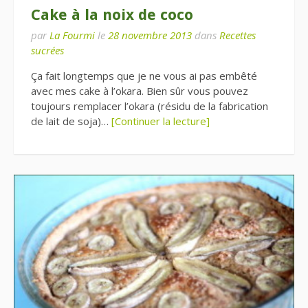
Cake à la noix de coco
par
La Fourmi
le
28 novembre 2013
dans
Recettes
sucrées
Ça fait longtemps que je ne vous ai pas embêté
avec mes cake à l’okara. Bien sûr vous pouvez
toujours remplacer l’okara (résidu de la fabrication
de lait de soja)…
[Continuer la lecture]