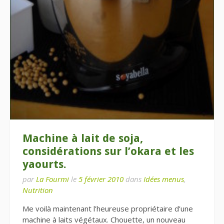
Machine à lait de soja,
considérations sur l’okara et les
yaourts.
par
La Fourmi
le
5 février 2010
dans
Idées menus
,
Nutrition
Me voilà maintenant l’heureuse propriétaire d’une
machine à laits végétaux. Chouette, un nouveau