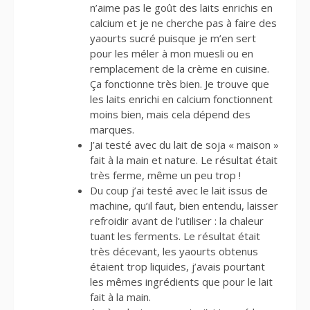
n’aime pas le goût des laits enrichis en
calcium et je ne cherche pas à faire des
yaourts sucré puisque je m’en sert
pour les méler à mon muesli ou en
remplacement de la crème en cuisine.
Ça fonctionne très bien. Je trouve que
les laits enrichi en calcium fonctionnent
moins bien, mais cela dépend des
marques.
J’ai testé avec du lait de soja « maison »
fait à la main et nature. Le résultat était
très ferme, même un peu trop !
Du coup j’ai testé avec le lait issus de
machine, qu’il faut, bien entendu, laisser
refroidir avant de l’utiliser : la chaleur
tuant les ferments. Le résultat était
très décevant, les yaourts obtenus
étaient trop liquides, j’avais pourtant
les mêmes ingrédients que pour le lait
fait à la main.