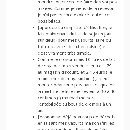
moudre, ou encore de faire des soupes
mixées. Comme je viens de la recevoir,
je n’ai pas encore exploré toutes ces
possibilités.
J’apprécie sa simplicité d’utilisation, je
fais maintenant du lait de soja un jour
sur deux (pour mes yaourts, faire du
tofu, ou avoirs du lait en cuisine) et
c’est vraiment très simple.
Comme je consommais 10 litres de lait
de soja par mois vendu ici entre 1,79
au magasin discount, et 2,15 euros le
moins cher du magasin bio, (ça peut
monter beaucoup plus haut) et qu’avec
la machine, le litre me revient à 30 à 40
centimes (!) ma machine sera
rentabilisée au bout de dix mois à un
an.
J’économise déjà beaucoup de déchets
en faisant mes yaourts maison (fini les
pots en plastiques !) je vais en faire