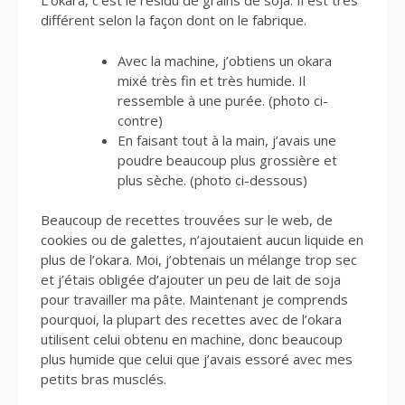
L’okara, c’est le résidu de grains de soja. Il est très
différent selon la façon dont on le fabrique.
Avec la machine, j’obtiens un okara
mixé très fin et très humide. Il
ressemble à une purée. (photo ci-
contre)
En faisant tout à la main, j’avais une
poudre beaucoup plus grossière et
plus sèche. (photo ci-dessous)
Beaucoup de recettes trouvées sur le web, de
cookies ou de galettes, n’ajoutaient aucun liquide en
plus de l’okara. Moi, j’obtenais un mélange trop sec
et j’étais obligée d’ajouter un peu de lait de soja
pour travailler ma pâte. Maintenant je comprends
pourquoi, la plupart des recettes avec de l’okara
utilisent celui obtenu en machine, donc beaucoup
plus humide que celui que j’avais essoré avec mes
petits bras musclés.