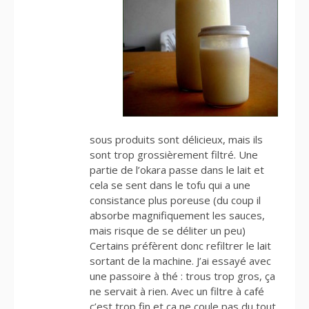
sous produits sont délicieux, mais ils
sont trop grossièrement filtré. Une
partie de l’okara passe dans le lait et
cela se sent dans le tofu qui a une
consistance plus poreuse (du coup il
absorbe magnifiquement les sauces,
mais risque de se déliter un peu)
Certains préfèrent donc refiltrer le lait
sortant de la machine. J’ai essayé avec
une passoire à thé : trous trop gros, ça
ne servait à rien. Avec un filtre à café
c’est trop fin et ça ne coule pas du tout.