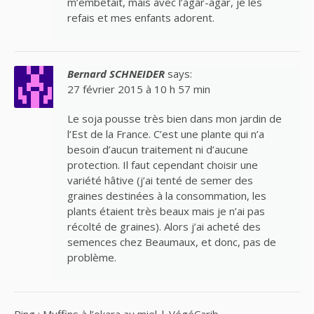
m’embêtait, mais avec l’agar-agar, je les
refais et mes enfants adorent.
Bernard SCHNEIDER
says:
27 février 2015 à 10 h 57 min
Le soja pousse très bien dans mon jardin de
l’Est de la France. C’est une plante qui n’a
besoin d’aucun traitement ni d’aucune
protection. Il faut cependant choisir une
variété hâtive (j’ai tenté de semer des
graines destinées à la consommation, les
plants étaient très beaux mais je n’ai pas
récolté de graines). Alors j’ai acheté des
semences chez Beaumaux, et donc, pas de
problème.
Ping :
Muffins à l’okara au miel | VégéCarib