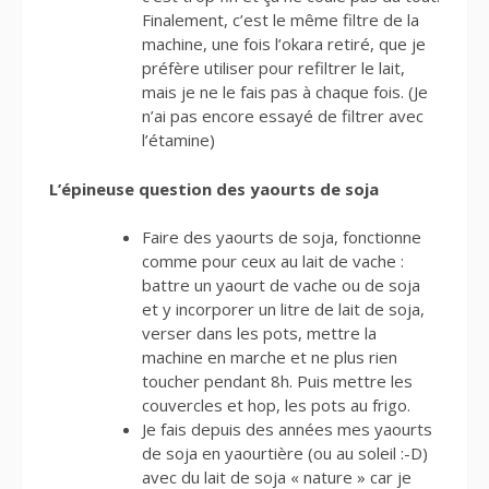
Finalement, c’est le même filtre de la
machine, une fois l’okara retiré, que je
préfère utiliser pour refiltrer le lait,
mais je ne le fais pas à chaque fois. (Je
n’ai pas encore essayé de filtrer avec
l’étamine)
L’épineuse question des yaourts de so
ja
Faire des yaourts de soja, fonctionne
comme pour ceux au lait de vache :
battre un yaourt de vache ou de soja
et y incorporer un litre de lait de soja,
verser dans les pots, mettre la
machine en marche et ne plus rien
toucher pendant 8h. Puis mettre les
couvercles et hop, les pots au frigo.
Je fais depuis des années mes yaourts
de soja en yaourtière (ou au soleil :-D)
avec du lait de soja « nature » car je