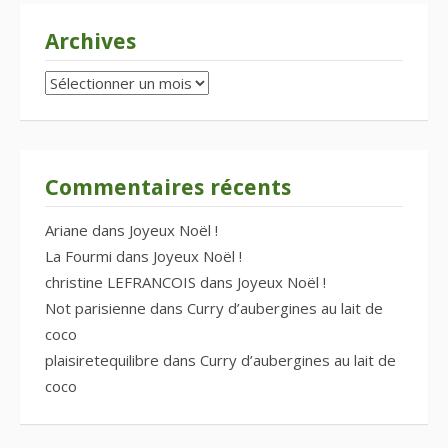
Archives
Archives
Commentaires récents
Ariane
dans
Joyeux Noël !
La Fourmi
dans
Joyeux Noël !
christine LEFRANCOIS
dans
Joyeux Noël !
Not parisienne
dans
Curry d’aubergines au lait de
coco
plaisiretequilibre
dans
Curry d’aubergines au lait de
coco