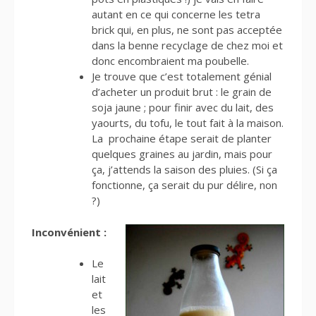
autant en ce qui concerne les tetra
brick qui, en plus, ne sont pas acceptée
dans la benne recyclage de chez moi et
donc encombraient ma poubelle.
Je trouve que c’est totalement génial
d’acheter un produit brut : le grain de
soja jaune ; pour finir avec du lait, des
yaourts, du tofu, le tout fait à la maison.
La prochaine étape serait de planter
quelques graines au jardin, mais pour
ça, j’attends la saison des pluies. (Si ça
fonctionne, ça serait du pur délire, non
?)
Inconvénient :
Le
lait
et
les