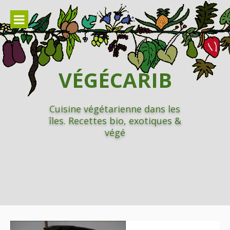
Aller
au
contenu
VÉGÉCARIB
Cuisine végétarienne dans les
îles. Recettes bio, exotiques &
végé