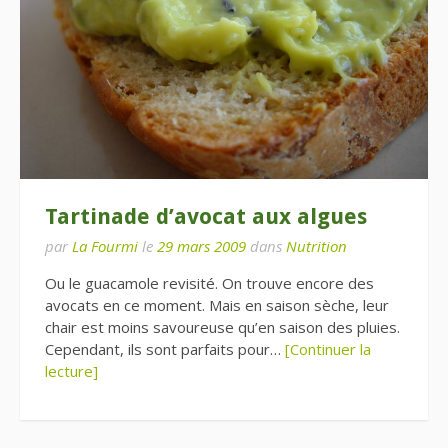
Tartinade d’avocat aux algues
par
La Fourmi
le
29 mars 2009
dans
Nutrition
Ou le guacamole revisité. On trouve encore des
avocats en ce moment. Mais en saison sèche, leur
chair est moins savoureuse qu’en saison des pluies.
Cependant, ils sont parfaits pour…
[Continuer la
lecture]