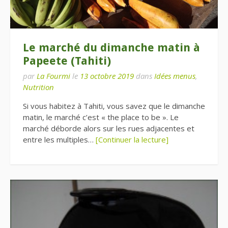
Le marché du dimanche matin à
Papeete (Tahiti)
par
La Fourmi
le
13 octobre 2019
dans
Idées menus
,
Nutrition
Si vous habitez à Tahiti, vous savez que le dimanche
matin, le marché c’est « the place to be ». Le
marché déborde alors sur les rues adjacentes et
entre les multiples…
[Continuer la lecture]