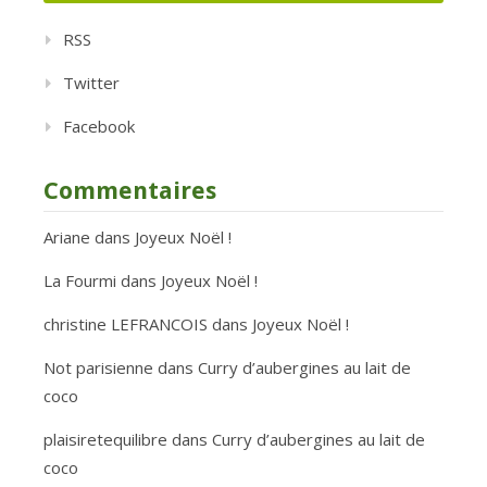
RSS
Twitter
Facebook
Commentaires
Ariane
dans
Joyeux Noël !
La Fourmi
dans
Joyeux Noël !
christine LEFRANCOIS
dans
Joyeux Noël !
Not parisienne
dans
Curry d’aubergines au lait de
coco
plaisiretequilibre
dans
Curry d’aubergines au lait de
coco