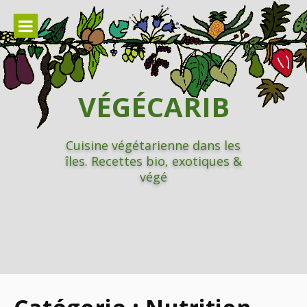
Aller
au
contenu
VÉGÉCARIB
Cuisine végétarienne dans les
îles. Recettes bio, exotiques &
végé