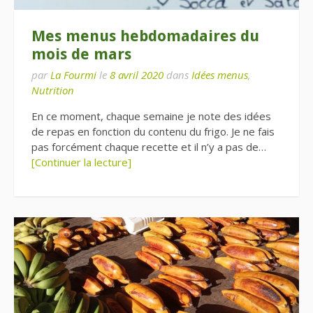
Mes menus hebdomadaires du
mois de mars
par
La Fourmi
le
8 avril 2020
dans
Idées menus
,
Nutrition
En ce moment, chaque semaine je note des idées
de repas en fonction du contenu du frigo. Je ne fais
pas forcément chaque recette et il n’y a pas de…
[Continuer la lecture]