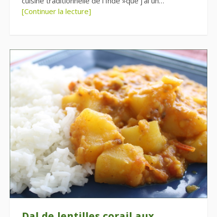
cuisine traditionnelle de l’Inde »que j’ai un…
[Continuer la lecture]
Dal de lentilles corail aux