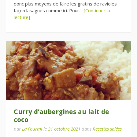
donc plus moyens de faire les gratins de ravioles
façon lasagnes comme ici. Pour…
[Continuer la
lecture]
Curry d’aubergines au lait de
coco
par
La Fourmi
le
31 octobre 2021
dans
Recettes salées