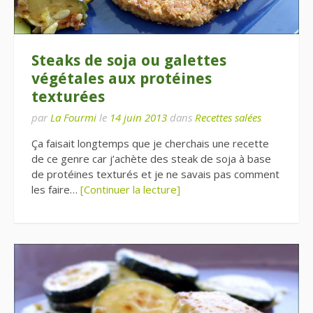
Steaks de soja ou galettes
végétales aux protéines
texturées
par
La Fourmi
le
14 juin 2013
dans
Recettes salées
Ça faisait longtemps que je cherchais une recette
de ce genre car j’achète des steak de soja à base
de protéines texturés et je ne savais pas comment
les faire…
[Continuer la lecture]