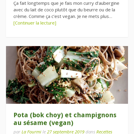
Ça fait longtemps que je fais mon curry d’aubergine
avec du lait de coco plutôt que du beurre ou de la
crème. Comme ça c’est vegan. Je ne mets plus…
[Continuer la lecture]
Pota (bok choy) et champignons
au sésame (vegan)
par
La Fourmi
le
27 septembre 2019
dans
Recettes