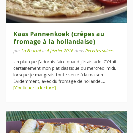
Kaas Pannenkoek (crêpes au
fromage à la hollandaise)
par
La Fourmi
le
4 février 2016
dans
Recettes salées
Un plat que j’adorais faire quand j’étais ado. C’était
certainement mon plat classique du mercredi midi,
lorsque je mangeais toute seule à la maison.
Évidemment, avec du fromage de hollande,…
[Continuer la lecture]