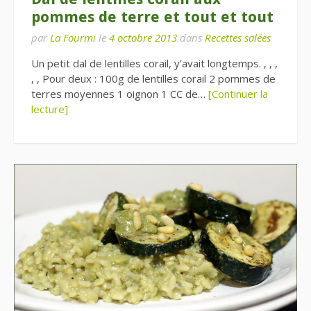
pommes de terre et tout et tout
par
La Fourmi
le
4 octobre 2013
dans
Recettes salées
Un petit dal de lentilles corail, y’avait longtemps. , , ,
, , Pour deux : 100g de lentilles corail 2 pommes de
terres moyennes 1 oignon 1 CC de…
[Continuer la
lecture]