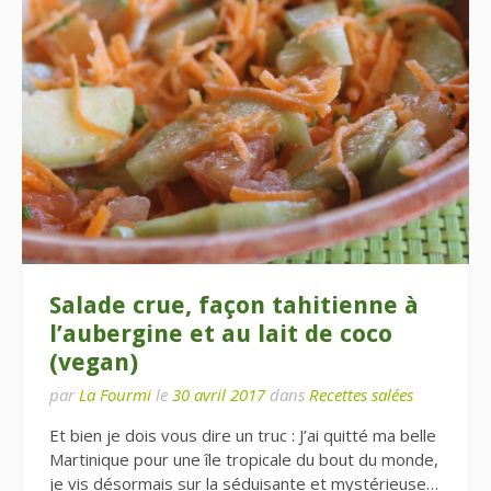
Salade crue, façon tahitienne à
l’aubergine et au lait de coco
(vegan)
par
La Fourmi
le
30 avril 2017
dans
Recettes salées
Et bien je dois vous dire un truc : J’ai quitté ma belle
Martinique pour une île tropicale du bout du monde,
je vis désormais sur la séduisante et mystérieuse…