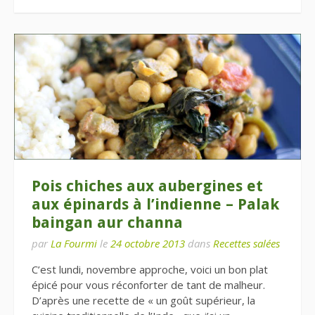
Pois chiches aux aubergines et
aux épinards à l’indienne – Palak
baingan aur channa
par
La Fourmi
le
24 octobre 2013
dans
Recettes salées
C’est lundi, novembre approche, voici un bon plat
épicé pour vous réconforter de tant de malheur.
D’après une recette de « un goût supérieur, la