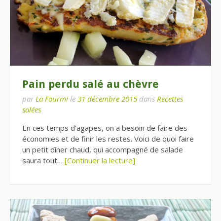
Pain perdu salé au chèvre
par
La Fourmi
le
31 décembre 2015
dans
Recettes
salées
En ces temps d’agapes, on a besoin de faire des
économies et de finir les restes. Voici de quoi faire
un petit dîner chaud, qui accompagné de salade
saura tout…
[Continuer la lecture]