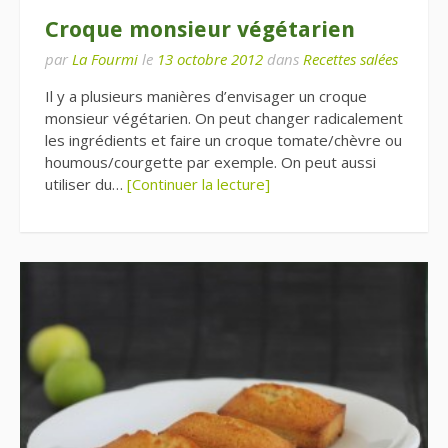
Croque monsieur végétarien
par
La Fourmi
le
13 octobre 2012
dans
Recettes salées
Il y a plusieurs manières d’envisager un croque
monsieur végétarien. On peut changer radicalement
les ingrédients et faire un croque tomate/chèvre ou
houmous/courgette par exemple. On peut aussi
utiliser du…
[Continuer la lecture]