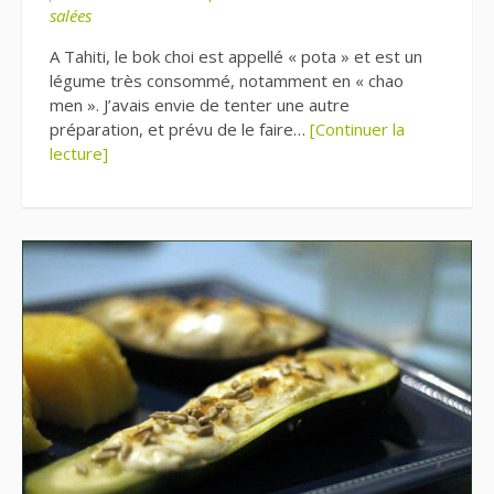
salées
A Tahiti, le bok choi est appellé « pota » et est un
légume très consommé, notamment en « chao
men ». J’avais envie de tenter une autre
préparation, et prévu de le faire…
[Continuer la
lecture]