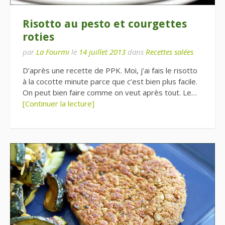
Risotto au pesto et courgettes
roties
par
La Fourmi
le
14 juillet 2013
dans
Recettes salées
D’après une recette de PPK. Moi, j’ai fais le risotto
à la cocotte minute parce que c’est bien plus facile.
On peut bien faire comme on veut après tout. Le…
[Continuer la lecture]