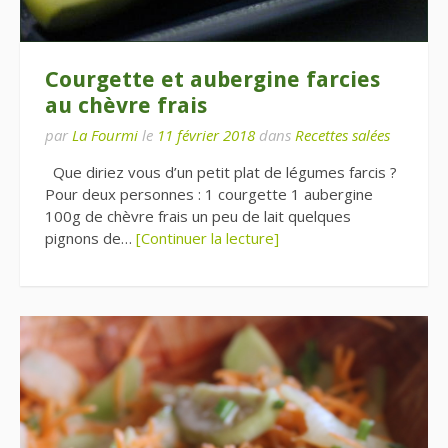
Courgette et aubergine farcies
au chèvre frais
par
La Fourmi
le
11 février 2018
dans
Recettes salées
Que diriez vous d’un petit plat de légumes farcis ?
Pour deux personnes : 1 courgette 1 aubergine
100g de chèvre frais un peu de lait quelques
pignons de…
[Continuer la lecture]