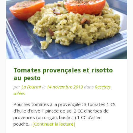
Tomates provençales et risotto
au pesto
par
La Fourmi
le
14 novembre 2013
dans
Recettes
salées
Pour les tomates à la provençale : 3 tomates 1 CS
d’huile d’olive 1 pincée de sel 2 CC d’herbes de
provences (ou origan, basilic…) 1 CC d’ail en
poudre…
[Continuer la lecture]