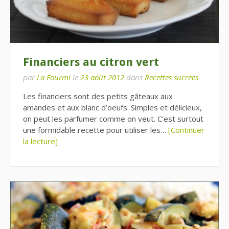
Financiers au citron vert
par
La Fourmi
le
23 août 2012
dans
Recettes sucrées
Les financiers sont des petits gâteaux aux
amandes et aux blanc d’oeufs. Simples et délicieux,
on peut les parfumer comme on veut. C’est surtout
une formidable recette pour utiliser les…
[Continuer
la lecture]