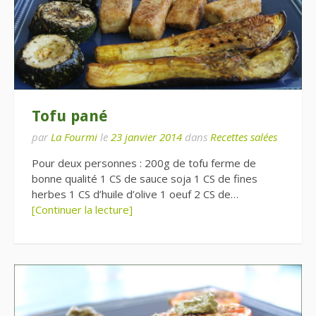
Tofu pané
par
La Fourmi
le
23 janvier 2014
dans
Recettes salées
Pour deux personnes : 200g de tofu ferme de
bonne qualité 1 CS de sauce soja 1 CS de fines
herbes 1 CS d’huile d’olive 1 oeuf 2 CS de…
[Continuer la lecture]