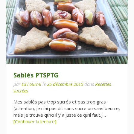
Sablés PTSPTG
par
La Fourmi
le
25 décembre 2015
dans
Recettes
sucrées
Mes sablés pas trop sucrés et pas trop gras
(attention, je n’ai pas dit sans sucre ou sans beurre,
mais je trouve qu’ici il y a juste ce qu’il faut.)…
[Continuer la lecture]