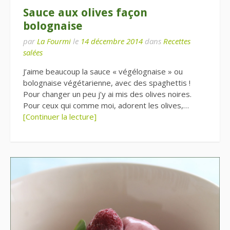
Sauce aux olives façon
bolognaise
par
La Fourmi
le
14 décembre 2014
dans
Recettes
salées
J’aime beaucoup la sauce « végélognaise » ou
bolognaise végétarienne, avec des spaghettis !
Pour changer un peu j’y ai mis des olives noires.
Pour ceux qui comme moi, adorent les olives,…
[Continuer la lecture]