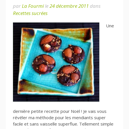
par
La Fourmi
le
24 décembre 2011
dans
Recettes sucrées
Une
dernière petite recette pour Noël ! Je vais vous
révéler ma méthode pour les mendiants super
facile et sans vaisselle superflue. Tellement simple