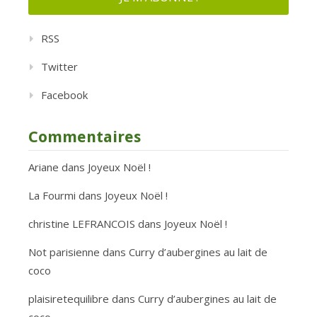
RSS
Twitter
Facebook
Commentaires
Ariane
dans
Joyeux Noël !
La Fourmi
dans
Joyeux Noël !
christine LEFRANCOIS
dans
Joyeux Noël !
Not parisienne
dans
Curry d’aubergines au lait de
coco
plaisiretequilibre
dans
Curry d’aubergines au lait de
coco