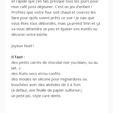
et rapide que j’en fais presque tous les jours pour
mon café post déjeuner. C’est un jeu d’enfant !
Profitez que votre four soit chaud et courrez les
faire pour qu’ils soient prêts ce soir ! Je sais que
vous êtes tous débordés, mais ça prend 5mn et ça
va vous détendre un peu et épater vos invités ou
décorer votre bûche.
Joyeux Noël !
Il faut :
des petits carrés de chocolat noir (ou blanc, ou au
lait…)
des fruits secs et/ou confits
des moules en silicone pour mignardises ou
bouchées avec des alvéoles de 3 à 5cm.
(à défaut, une feuille de papier sulfurisé.)
un petit pic, style cure dents