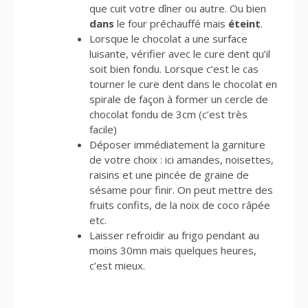
que cuit votre dîner ou autre. Ou bien
dans
le four préchauffé mais
éteint
.
Lorsque le chocolat a une surface
luisante, vérifier avec le cure dent qu’il
soit bien fondu. Lorsque c’est le cas
tourner le cure dent dans le chocolat en
spirale de façon à former un cercle de
chocolat fondu de 3cm (c’est très
facile)
Déposer immédiatement la garniture
de votre choix : ici amandes, noisettes,
raisins et une pincée de graine de
sésame pour finir. On peut mettre des
fruits confits, de la noix de coco râpée
etc.
Laisser refroidir au frigo pendant au
moins 30mn mais quelques heures,
c’est mieux.