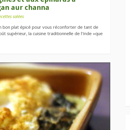
ngan aur channa
cettes salées
n bon plat épicé pour vous réconforter de tant de
t supérieur, la cuisine traditionnelle de l’Inde »que