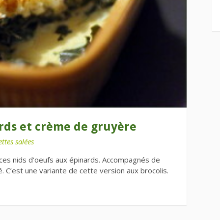
rds et crème de gruyère
ttes salées
e ces nids d’oeufs aux épinards. Accompagnés de
lé. C’est une variante de cette version aux brocolis.