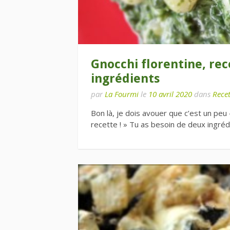
Gnocchi florentine, re
ingrédients
par
La Fourmi
le
10 avril 2020
dans
Recet
Bon là, je dois avouer que c’est un peu 
recette ! » Tu as besoin de deux ingréd