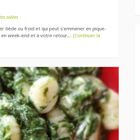
tes salées
er tiède ou froid et qui peut s’emmener en pique-
ir en week-end et à votre retour,…
[Continuer la