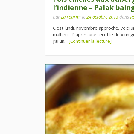
l’indienne – Palak bai
par
La Fourmi
le
24 octobre 2013
dans
Re
C’est lundi, novembre approche, voici u
malheur. D’après une recette de « un goû
j’ai un…
[Continuer la lecture]