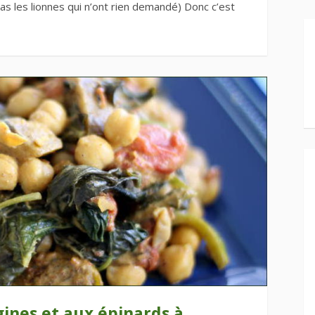
pas les lionnes qui n’ont rien demandé) Donc c’est
gines et aux épinards à