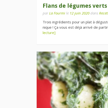
Flans de légumes verts
par
La Fourmi
le
12 juin 2020
dans
Recet
Trois ingrédients pour un plat à dégust
nique ! Ça vous est déjà arrivé de part
lecture]