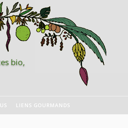
es bio,
NUS
LIENS GOURMANDS