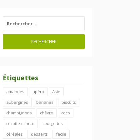
RECHERCHER :
Étiquettes
amandes
apéro
Asie
aubergines
bananes
biscuits
champignons
chèvre
coco
cocotte-minute
courgettes
céréales
desserts
facile