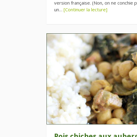
version française. (Non, on ne conchie 
un…
[Continuer la lecture]
Pois chiches aux auber