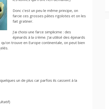
Donc c’est un peu le même principe, on
farcie ces grosses pâtes rigolotes et on les
fait gratiner.
J’ai choisi une farce simplicime : des
épinards à la crème. J’ai utilisé des épinards
x qu’on trouve en Europe continentale, on peut bien
gelés.
uelques un de plus car parfois ils cassent à la
ltatif)