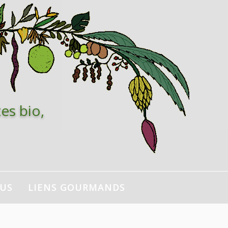
es bio,
NUS
LIENS GOURMANDS