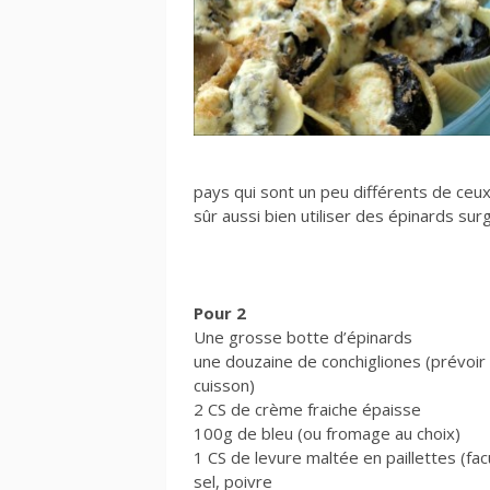
pays qui sont un peu différents de ceu
sûr aussi bien utiliser des épinards sur
Pour 2
Une grosse botte d’épinards
une douzaine de conchigliones (prévoir q
cuisson)
2 CS de crème fraiche épaisse
100g de bleu (ou fromage au choix)
1 CS de levure maltée en paillettes (facu
sel, poivre