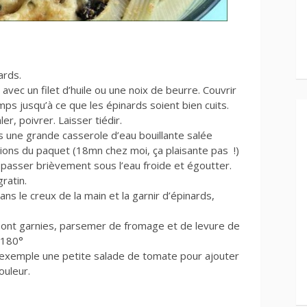
ards.
avec un filet d’huile ou une noix de beurre. Couvrir
s jusqu’à ce que les épinards soient bien cuits.
er, poivrer. Laisser tiédir.
s une grande casserole d’eau bouillante salée
ons du paquet (18mn chez moi, ça plaisante pas !)
s passer brièvement sous l’eau froide et égoutter.
gratin.
ns le creux de la main et la garnir d’épinards,
sont garnies, parsemer de fromage et de levure de
 180°
 exemple une petite salade de tomate pour ajouter
ouleur.