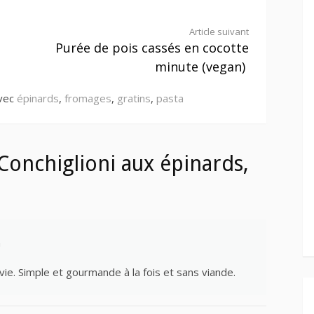
Article suivant
Purée de pois cassés en cocotte
minute (vegan)
avec
épinards
,
fromages
,
gratins
,
pasta
Conchiglioni aux épinards,
n
vie. Simple et gourmande à la fois et sans viande.