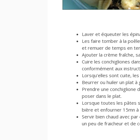
Laver et équeuter les épin
Les faire tomber à la poêle 
et remuer de temps en temp
Ajouter la crème fraîche, sal
Cuire les conchigliones dan
conformément aux instructi
Lorsqu’elles sont cuite, le
Beurrer ou huiler un plat à 
Prendre une conchiglione da
poser dans le plat.
Lorsque toutes les pâtes 
bière et enfourner 15mn à
Servir bien chaud avec par
un peu de fraicheur et de c