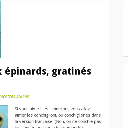
 épinards, gratinés
ecettes salées
Si vous aimez les cannelloni, vous allez
aimer les conchiglioni, ou conchigliones dans
la version française. (Non, on ne conchie pas
les lionnes qui n’ont rien demandé)