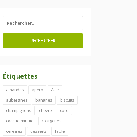
RECHERCHER :
Étiquettes
amandes
apéro
Asie
aubergines
bananes
biscuits
champignons
chèvre
coco
cocotte-minute
courgettes
céréales
desserts
facile