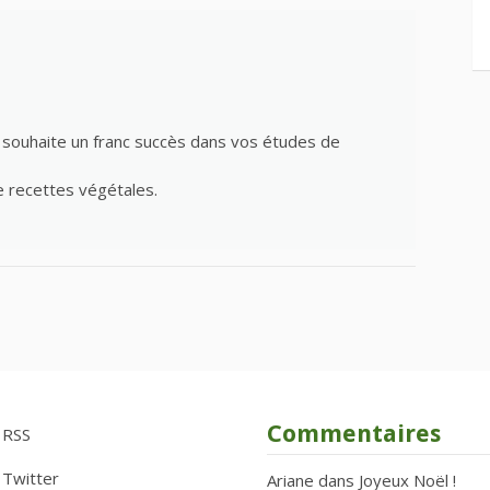
s souhaite un franc succès dans vos études de
e recettes végétales.
Commentaires
RSS
Twitter
Ariane
dans
Joyeux Noël !