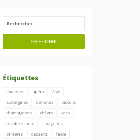
RECHERCHER :
Étiquettes
amandes
apéro
Asie
aubergines
bananes
biscuits
champignons
chèvre
coco
cocotte-minute
courgettes
céréales
desserts
facile