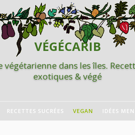
VÉGÉCARIB
e végétarienne dans les îles. Recett
exotiques & végé
RECETTES SUCRÉES
VEGAN
IDÉES ME