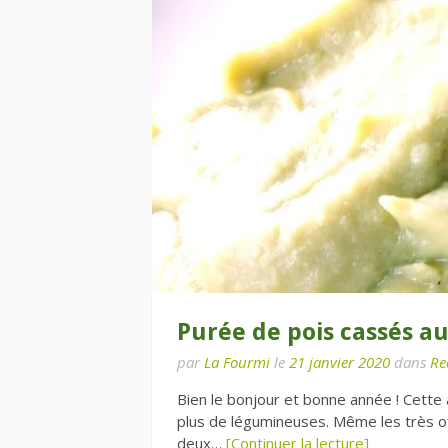
Purée de pois cassés au
par
La Fourmi
le
21 janvier 2020
dans
Re
Bien le bonjour et bonne année ! Cett
plus de légumineuses. Même les très of
deux…
[Continuer la lecture]