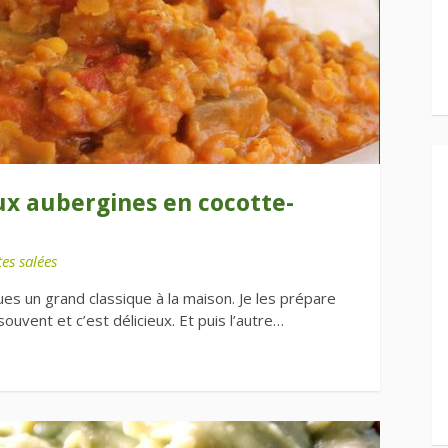
aux aubergines en cocotte-
es salées
es un grand classique à la maison. Je les prépare
ouvent et c’est délicieux. Et puis l’autre…