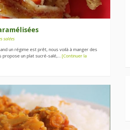
caramélisées
s salées
quand un régime est prêt, nous voilà à manger des
us propose un plat sucré-salé,…
[Continuer la