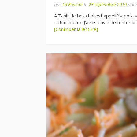
par
La Fourmi
le
27 septembre 2019
dan
A Tahiti, le bok choi est appellé « po
« chao men ». J’avais envie de tenter u
[Continuer la lecture]