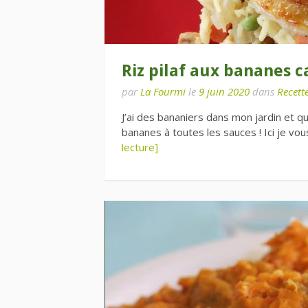
Riz pilaf aux bananes 
par
La Fourmi
le
9 juin 2020
dans
Recette
J’ai des bananiers dans mon jardin et 
bananes à toutes les sauces ! Ici je vo
lecture]