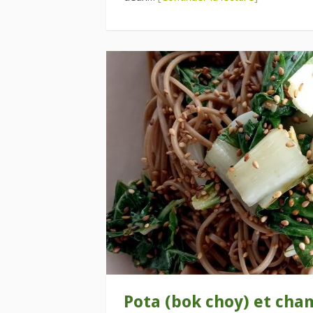
Pota (bok choy) et ch