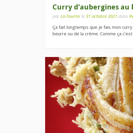
Curry d’aubergines au l
par
La Fourmi
le
31 octobre 2021
dans
Re
Ça fait longtemps que je fais mon curry
beurre ou de la crème. Comme ça c’est