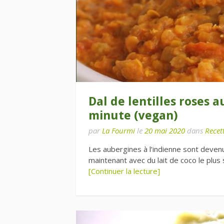
Dal de lentilles roses 
minute (vegan)
par
La Fourmi
le
20 mai 2020
dans
Recett
Les aubergines à l’indienne sont devenu
maintenant avec du lait de coco le plus s
[Continuer la lecture]