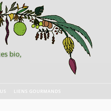
es bio,
NUS
LIENS GOURMANDS