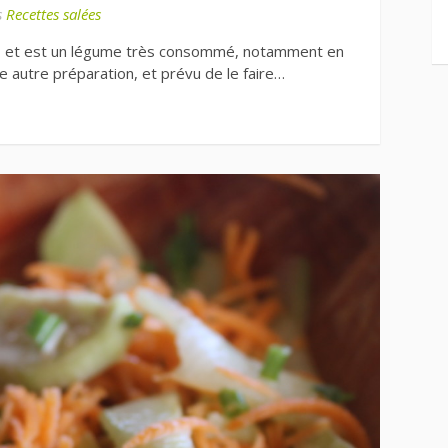
s
Recettes salées
ta » et est un légume très consommé, notamment en
ne autre préparation, et prévu de le faire…