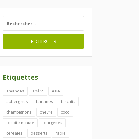
RECHERCHER :
Étiquettes
amandes
apéro
Asie
aubergines
bananes
biscuits
champignons
chèvre
coco
cocotte-minute
courgettes
céréales
desserts
facile