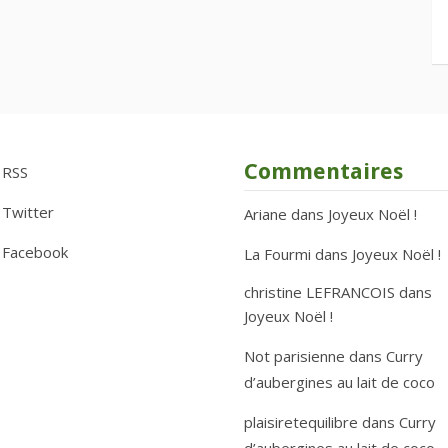
Commentaires
RSS
Twitter
Ariane
dans
Joyeux Noël !
Facebook
La Fourmi
dans
Joyeux Noël !
christine LEFRANCOIS
dans
Joyeux Noël !
Not parisienne
dans
Curry
d’aubergines au lait de coco
plaisiretequilibre
dans
Curry