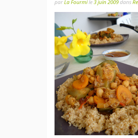
par
La Fourmi
le
3 juin 2009
dans
Re