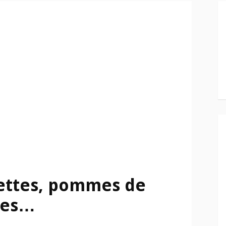
ettes, pommes de
ches…