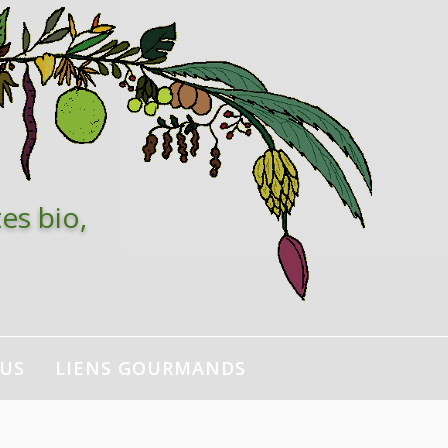
es bio,
NUS
LIENS GOURMANDS