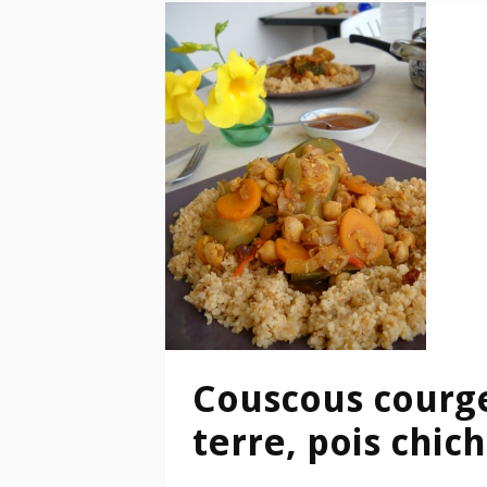
Couscous courg
terre, pois chi