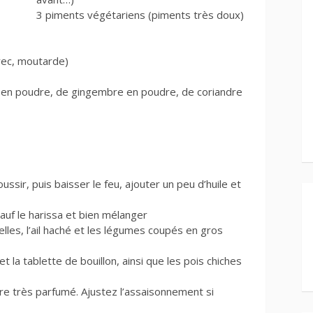
3 piments végétariens (piments très doux)
grec, moutarde)
 en poudre, de gingembre en poudre, de coriandre
oussir, puis baisser le feu, ajouter un peu d’huile et
auf le harissa et bien mélanger
lles, l’ail haché et les légumes coupés en gros
et la tablette de bouillon, ainsi que les pois chiches
 être très parfumé. Ajustez l’assaisonnement si