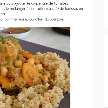
ure puis ajouter le concentré de tomates
 et le mélanger à une cuillère à café de harissa, on
part
ou, comme moi aujourd’hui, du boulgour