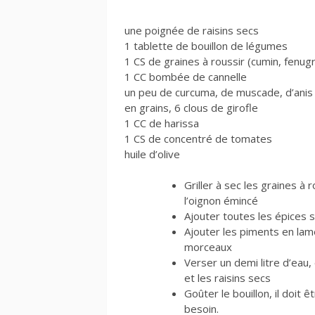
une poignée de raisins secs
1 tablette de bouillon de légumes
1 CS de graines à roussir (cumin, fenu
1 CC bombée de cannelle
un peu de curcuma, de muscade, d’anis
en grains, 6 clous de girofle
1 CC de harissa
1 CS de concentré de tomates
huile d’olive
Griller à sec les graines à r
l’oignon émincé
Ajouter toutes les épices s
Ajouter les piments en lame
morceaux
Verser un demi litre d’eau, 
et les raisins secs
Goûter le bouillon, il doit
besoin.