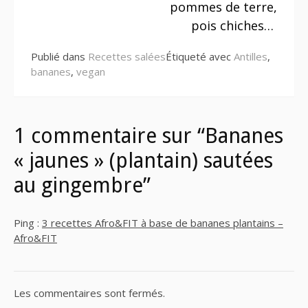
suite
pommes de terre,
pois chiches…
Publié dans
Recettes salées
Étiqueté avec
Antilles
,
bananes
,
vegan
1 commentaire sur “Bananes
« jaunes » (plantain) sautées
au gingembre”
Ping :
3 recettes Afro&FIT à base de bananes plantains –
Afro&FIT
Les commentaires sont fermés.