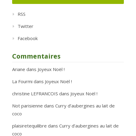
RSS
Twitter
Facebook
Commentaires
Ariane
dans
Joyeux Noël !
La Fourmi
dans
Joyeux Noël !
christine LEFRANCOIS
dans
Joyeux Noël !
Not parisienne
dans
Curry d’aubergines au lait de
coco
plaisiretequilibre
dans
Curry d’aubergines au lait de
coco