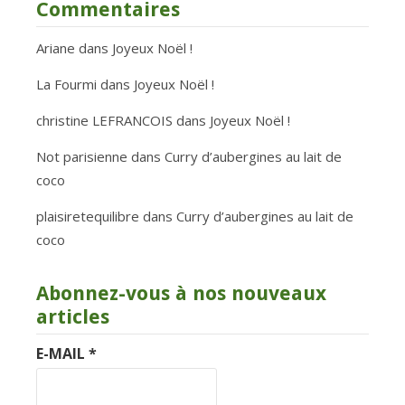
Commentaires
Ariane
dans
Joyeux Noël !
La Fourmi
dans
Joyeux Noël !
christine LEFRANCOIS
dans
Joyeux Noël !
Not parisienne
dans
Curry d’aubergines au lait de
coco
plaisiretequilibre
dans
Curry d’aubergines au lait de
coco
Abonnez-vous à nos nouveaux
articles
E-MAIL
*