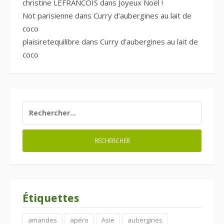
christine LEFRANCOIS
dans
Joyeux Noël !
Not parisienne
dans
Curry d’aubergines au lait de
coco
plaisiretequilibre
dans
Curry d’aubergines au lait de
coco
RECHERCHER :
Étiquettes
amandes
apéro
Asie
aubergines