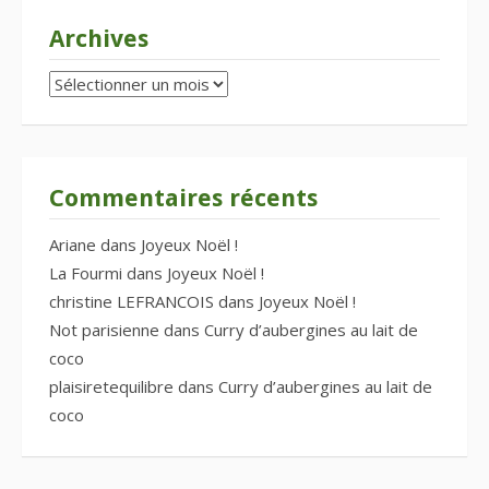
Archives
Archives
Commentaires récents
Ariane
dans
Joyeux Noël !
La Fourmi
dans
Joyeux Noël !
christine LEFRANCOIS
dans
Joyeux Noël !
Not parisienne
dans
Curry d’aubergines au lait de
coco
plaisiretequilibre
dans
Curry d’aubergines au lait de
coco