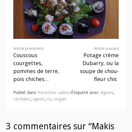
Lire
Article précédent
Article suivant
Couscous
Potage crème
la
courgettes,
Dubarry, ou la
suite
pommes de terre,
soupe de chou-
pois chiches…
fleur chic
Publié dans
Recettes salées
Étiqueté avec
algues
,
céréales
,
Japon
,
riz
,
vegan
3 commentaires sur “Makis