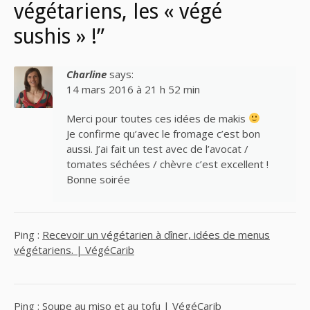
végétariens, les « végé
sushis » !”
Charline
says:
14 mars 2016 à 21 h 52 min
Merci pour toutes ces idées de makis
Je confirme qu’avec le fromage c’est bon
aussi. J’ai fait un test avec de l’avocat /
tomates séchées / chèvre c’est excellent !
Bonne soirée
Ping :
Recevoir un végétarien à dîner, idées de menus
végétariens. | VégéCarib
Ping :
Soupe au miso et au tofu | VégéCarib