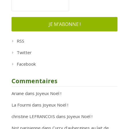
RSS
Twitter
Facebook
Commentaires
Ariane
dans
Joyeux Noël !
La Fourmi
dans
Joyeux Noël !
christine LEFRANCOIS
dans
Joyeux Noël !
Not parisienne
dans
Curry d’aubergines au lait de