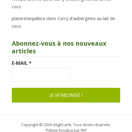
coco
plaisiretequilibre
dans
Curry d’aubergines au lait de
coco
Abonnez-vous à nos nouveaux
articles
E-MAIL
*
Copyright © 2026 VégéCarib. Tous droits réservés.
Thème Fooding par
FRT