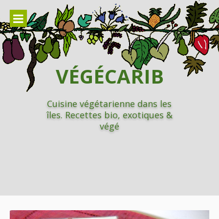
Aller
au
contenu
VÉGÉCARIB
Cuisine végétarienne dans les
îles. Recettes bio, exotiques &
végé