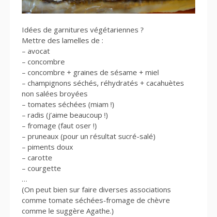
Idées de garnitures végétariennes ?
Mettre des lamelles de :
– avocat
– concombre
– concombre + graines de sésame + miel
– champignons séchés, réhydratés + cacahuètes
non salées broyées
– tomates séchées (miam !)
– radis (j’aime beaucoup !)
– fromage (faut oser !)
– pruneaux (pour un résultat sucré-salé)
– piments doux
– carotte
– courgette
…
(On peut bien sur faire diverses associations
comme tomate séchées-fromage de chèvre
comme le suggère Agathe.)