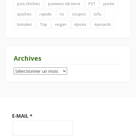
pois-chiches
pommes-de-terre
PST
purée
quiches
rapide
riz
soupes
tofu
tomates
Top
vegan
épices
épinards
Archives
Archives
E-MAIL
*