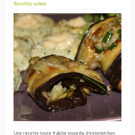
Recettes salées
Une recette toute fraîche inspirée d’
esterkitchen
.