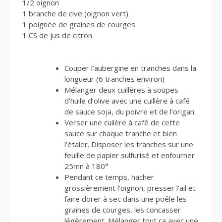
1/2 oignon
1 branche de cive (oignon vert)
1 poignée de graines de courges
1 CS de jus de citron
Couper l’aubergine en tranches dans la
longueur (6 tranches environ)
Mélanger deux cuillères à soupes
d’huile d’olive avec une cuillère à café
de sauce soja, du poivre et de l’origan.
Verser une cuilère à café de cette
sauce sur chaque tranche et bien
l’étaler. Disposer les tranches sur une
feuille de papier sulfurisé et enfourner
25mn à 180°
Pendant ce temps, hacher
grossièrement l’oignon, presser l’ail et
faire dorer à sec dans une poêle les
graines de courges, les concasser
légèrement. Mélanger tout ça avec une