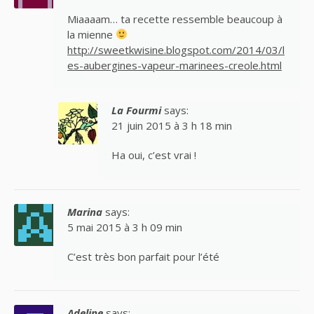
Miaaaam… ta recette ressemble beaucoup à
la mienne
http://sweetkwisine.blogspot.com/2014/03/l
es-aubergines-vapeur-marinees-creole.html
La Fourmi
says:
21 juin 2015 à 3 h 18 min
Ha oui, c’est vrai !
Marina
says:
5 mai 2015 à 3 h 09 min
C’est très bon parfait pour l’été
Adeline
says: