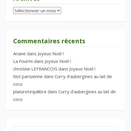
Archives
Commentaires récents
Ariane
dans
Joyeux Noël !
La Fourmi
dans
Joyeux Noël !
christine LEFRANCOIS
dans
Joyeux Noël !
Not parisienne
dans
Curry d’aubergines au lait de
coco
plaisiretequilibre
dans
Curry d’aubergines au lait de
coco
RECHERCHER :