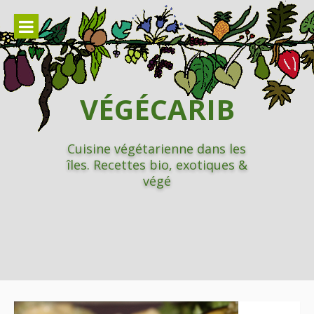
Aller
au
contenu
VÉGÉCARIB
Cuisine végétarienne dans les
îles. Recettes bio, exotiques &
végé