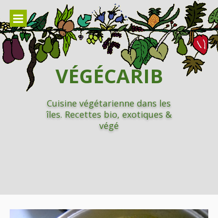
Aller
au
contenu
VÉGÉCARIB
Cuisine végétarienne dans les
îles. Recettes bio, exotiques &
végé