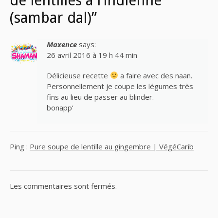
de lentilles à l’indienne
(sambar dal)”
Maxence
says:
26 avril 2016 à 19 h 44 min
Délicieuse recette
a faire avec des naan.
Personnellement je coupe les légumes très
fins au lieu de passer au blinder.
bonapp’
Ping :
Pure soupe de lentille au gingembre | VégéCarib
Les commentaires sont fermés.