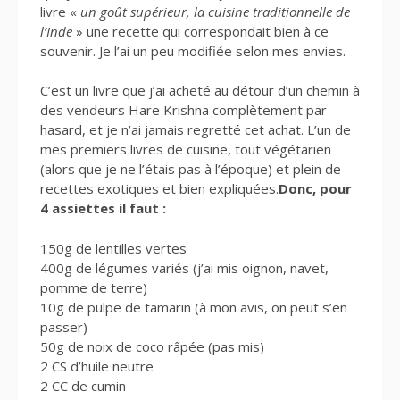
livre «
un goût supérieur, la cuisine traditionnelle de
l’Inde
» une recette qui correspondait bien à ce
souvenir. Je l’ai un peu modifiée selon mes envies.
C’est un livre que j’ai acheté au détour d’un chemin à
des vendeurs Hare Krishna complètement par
hasard, et je n’ai jamais regretté cet achat. L’un de
mes premiers livres de cuisine, tout végétarien
(alors que je ne l’étais pas à l’époque) et plein de
recettes exotiques et bien expliquées.
Donc, pour
4 assiettes il faut :
150g de lentilles vertes
400g de légumes variés (j’ai mis oignon, navet,
pomme de terre)
10g de pulpe de tamarin (à mon avis, on peut s’en
passer)
50g de noix de coco râpée (pas mis)
2 CS d’huile neutre
2 CC de cumin