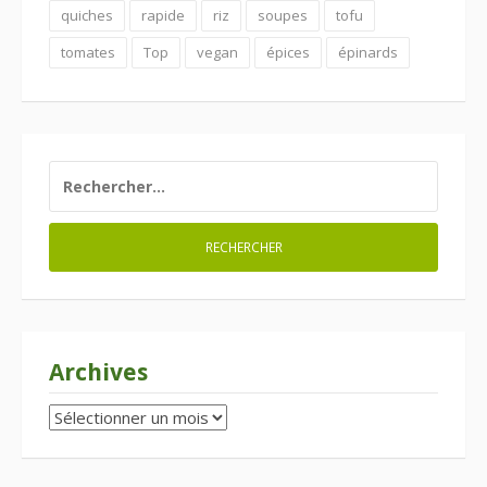
quiches
rapide
riz
soupes
tofu
tomates
Top
vegan
épices
épinards
RECHERCHER :
Archives
Archives