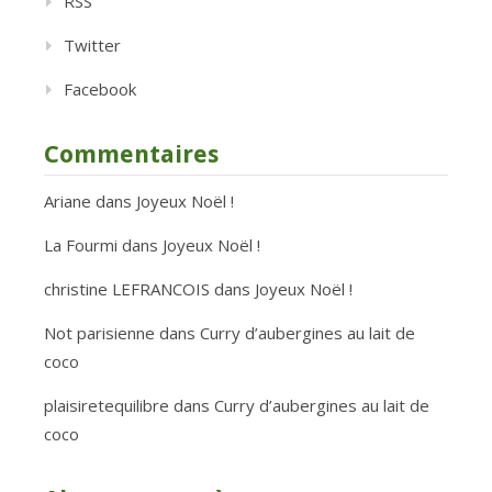
RSS
Twitter
Facebook
Commentaires
Ariane
dans
Joyeux Noël !
La Fourmi
dans
Joyeux Noël !
christine LEFRANCOIS
dans
Joyeux Noël !
Not parisienne
dans
Curry d’aubergines au lait de
coco
plaisiretequilibre
dans
Curry d’aubergines au lait de
coco