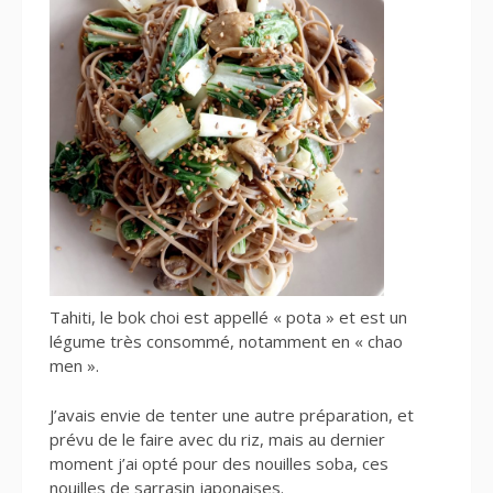
Tahiti, le bok choi est appellé « pota » et est un
légume très consommé, notamment en « chao
men ».
J’avais envie de tenter une autre préparation, et
prévu de le faire avec du riz, mais au dernier
moment j’ai opté pour des nouilles soba, ces
nouilles de sarrasin japonaises.