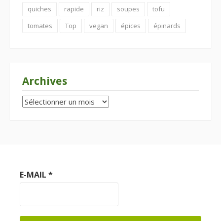
quiches
rapide
riz
soupes
tofu
tomates
Top
vegan
épices
épinards
Archives
Archives
E-MAIL
*