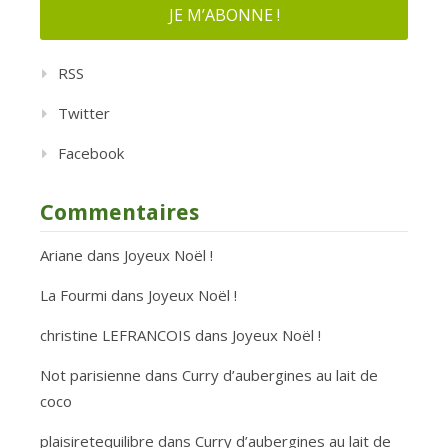
RSS
Twitter
Facebook
Commentaires
Ariane
dans
Joyeux Noël !
La Fourmi
dans
Joyeux Noël !
christine LEFRANCOIS
dans
Joyeux Noël !
Not parisienne
dans
Curry d’aubergines au lait de
coco
plaisiretequilibre
dans
Curry d’aubergines au lait de