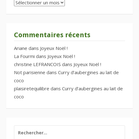
Archives
Commentaires récents
Ariane
dans
Joyeux Noël !
La Fourmi
dans
Joyeux Noël !
christine LEFRANCOIS
dans
Joyeux Noël !
Not parisienne
dans
Curry d’aubergines au lait de
coco
plaisiretequilibre
dans
Curry d’aubergines au lait de
coco
RECHERCHER :