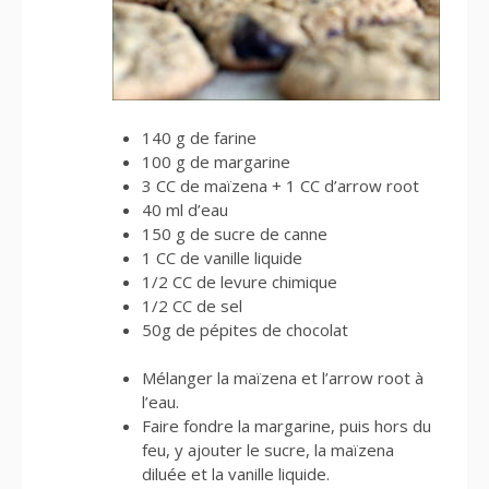
140 g de farine
100 g de margarine
3 CC de maïzena + 1 CC d’arrow root
40 ml d’eau
150 g de sucre de canne
1 CC de vanille liquide
1/2 CC de levure chimique
1/2 CC de sel
50g de pépites de chocolat
Mélanger la maïzena et l’arrow root à
l’eau.
Faire fondre la margarine, puis hors du
feu, y ajouter le sucre, la maïzena
diluée et la vanille liquide.