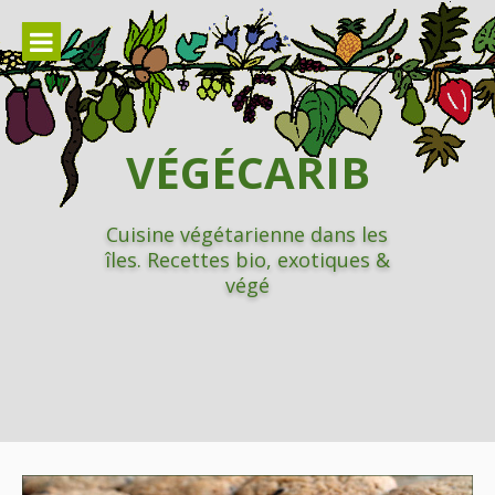
Aller
au
contenu
VÉGÉCARIB
Cuisine végétarienne dans les
îles. Recettes bio, exotiques &
végé