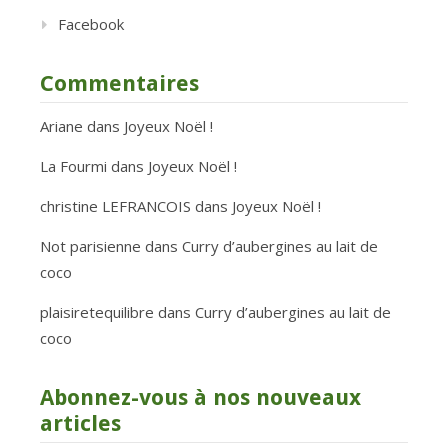
Facebook
Commentaires
Ariane
dans
Joyeux Noël !
La Fourmi
dans
Joyeux Noël !
christine LEFRANCOIS
dans
Joyeux Noël !
Not parisienne
dans
Curry d’aubergines au lait de
coco
plaisiretequilibre
dans
Curry d’aubergines au lait de
coco
Abonnez-vous à nos nouveaux
articles