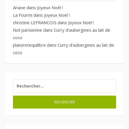
Ariane
dans
Joyeux Noël !
La Fourmi
dans
Joyeux Noël !
christine LEFRANCOIS
dans
Joyeux Noël !
Not parisienne
dans
Curry d’aubergines au lait de
coco
plaisiretequilibre
dans
Curry d’aubergines au lait de
coco
RECHERCHER :