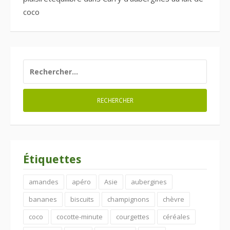
coco
RECHERCHER :
Étiquettes
amandes
apéro
Asie
aubergines
bananes
biscuits
champignons
chèvre
coco
cocotte-minute
courgettes
céréales