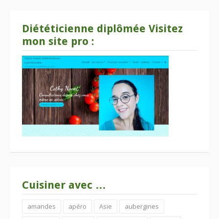
Diététicienne diplômée Visitez
mon site pro :
Cuisiner avec …
amandes
apéro
Asie
aubergines