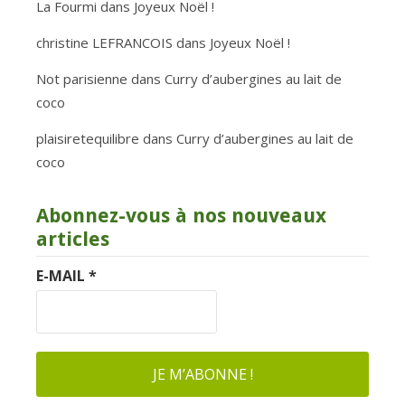
La Fourmi
dans
Joyeux Noël !
christine LEFRANCOIS
dans
Joyeux Noël !
Not parisienne
dans
Curry d’aubergines au lait de
coco
plaisiretequilibre
dans
Curry d’aubergines au lait de
coco
Abonnez-vous à nos nouveaux
articles
E-MAIL
*