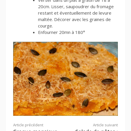
20cm. Lisser, saupoudrer du fromage
restant et éventuellement de levure
maltée. Décorer avec les graines de
courge.
Enfourner 20mn à 180°
Lire
Article précédent
Article suivant