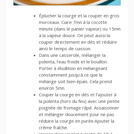
Éplucher la courge et la couper en gros
morceaux. Cuire 7mn à la cocotte
minute (dans le panier vapeur) ou 15mn
à la vapeur douce. On peut aussi la
couper directement en dés et réduire
ainsi le temps de cuisson.
Dans une casserole, mélanger la
polenta, l’eau froide et le bouillon.
Porter à ébullition en mélangeant
constamment jusqu’à ce que le
mélange soit bien épais. Cela prend
environ 5mn.
Couper la courge en dés et l’ajouter à
la polenta (hors du feu) avec une petite
poignée de fromage râpé. Assaisonner
et mélanger doucement pour ne pas
réduire la courge en purée.Ajouter la
crème fraîche.
Verser dans un plat à gratin de 18 à