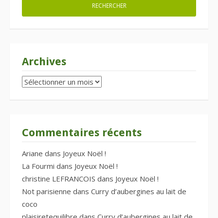
Archives
Archives
Commentaires récents
Ariane
dans
Joyeux Noël !
La Fourmi
dans
Joyeux Noël !
christine LEFRANCOIS
dans
Joyeux Noël !
Not parisienne
dans
Curry d’aubergines au lait de
coco
plaisiretequilibre
dans
Curry d’aubergines au lait de