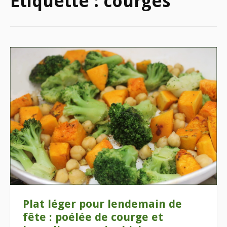
Étiquette :
courges
Plat léger pour lendemain de
fête : poélée de courge et