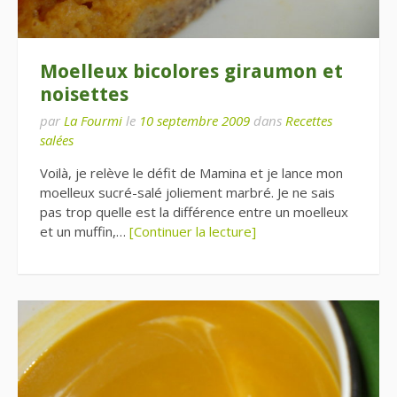
Moelleux bicolores giraumon et
noisettes
par
La Fourmi
le
10 septembre 2009
dans
Recettes
salées
Voilà, je relève le défit de Mamina et je lance mon
moelleux sucré-salé joliement marbré. Je ne sais
pas trop quelle est la différence entre un moelleux
et un muffin,…
[Continuer la lecture]