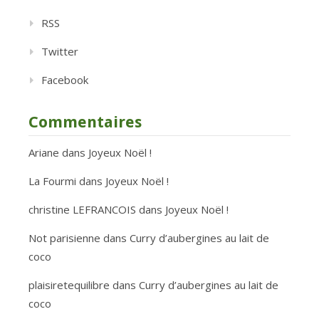
RSS
Twitter
Facebook
Commentaires
Ariane
dans
Joyeux Noël !
La Fourmi
dans
Joyeux Noël !
christine LEFRANCOIS
dans
Joyeux Noël !
Not parisienne
dans
Curry d’aubergines au lait de
coco
plaisiretequilibre
dans
Curry d’aubergines au lait de
coco