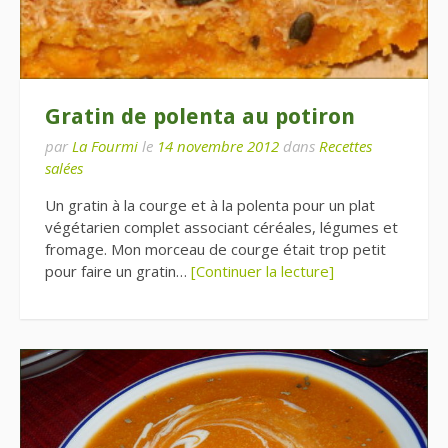
Gratin de polenta au potiron
par
La Fourmi
le
14 novembre 2012
dans
Recettes
salées
Un gratin à la courge et à la polenta pour un plat
végétarien complet associant céréales, légumes et
fromage. Mon morceau de courge était trop petit
pour faire un gratin…
[Continuer la lecture]