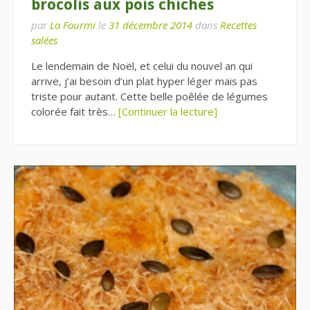
brocolis aux pois chiches
par
La Fourmi
le
31 décembre 2014
dans
Recettes
salées
Le lendemain de Noël, et celui du nouvel an qui
arrive, j’ai besoin d’un plat hyper léger mais pas
triste pour autant. Cette belle poêlée de légumes
colorée fait très…
[Continuer la lecture]