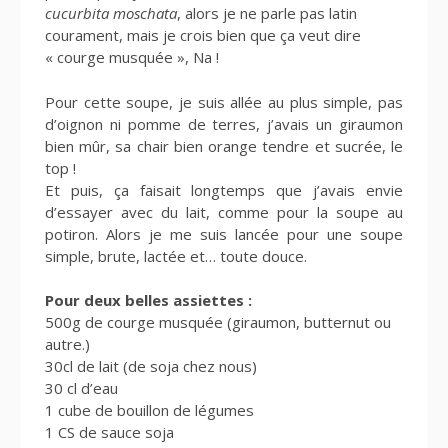
cucurbita moschata
, alors je ne parle pas latin
courament, mais je crois bien que ça veut dire
« courge musquée », Na !
Pour cette soupe, je suis allée au plus simple, pas
d’oignon ni pomme de terres, j’avais un giraumon
bien mûr, sa chair bien orange tendre et sucrée, le
top !
Et puis, ça faisait longtemps que j’avais envie
d’essayer avec du lait, comme pour la soupe au
potiron. Alors je me suis lancée pour une soupe
simple, brute, lactée et… toute douce.
Pour deux belles assiettes :
500g de courge musquée (giraumon, butternut ou
autre.)
30cl de lait (de soja chez nous)
30 cl d’eau
1 cube de bouillon de légumes
1 CS de sauce soja