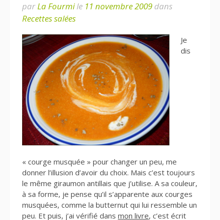
par
La Fourmi
le
11 novembre 2009
dans
Recettes salées
Je
dis
« courge musquée » pour changer un peu, me
donner l’illusion d’avoir du choix. Mais c’est toujours
le même giraumon antillais que j’utilise. A sa couleur,
à sa forme, je pense qu’il s’apparente aux courges
musquées, comme la butternut qui lui ressemble un
peu. Et puis, j’ai vérifié dans
mon livre
, c’est écrit