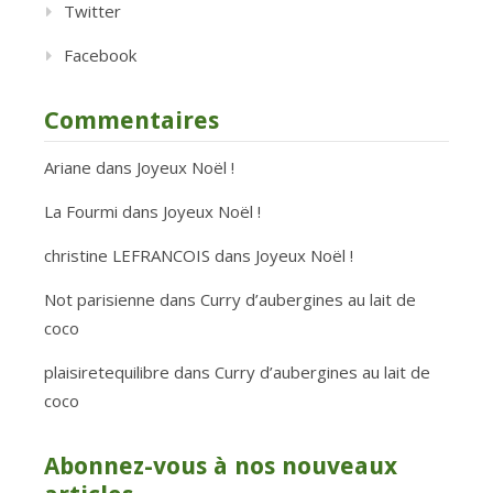
Twitter
Facebook
Commentaires
Ariane
dans
Joyeux Noël !
La Fourmi
dans
Joyeux Noël !
christine LEFRANCOIS
dans
Joyeux Noël !
Not parisienne
dans
Curry d’aubergines au lait de
coco
plaisiretequilibre
dans
Curry d’aubergines au lait de
coco
Abonnez-vous à nos nouveaux