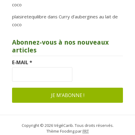
coco
plaisiretequilibre
dans
Curry d’aubergines au lait de
coco
Abonnez-vous à nos nouveaux
articles
E-MAIL
*
Copyright © 2026 VégéCarib. Tous droits réservés.
Thème Fooding par
FRT