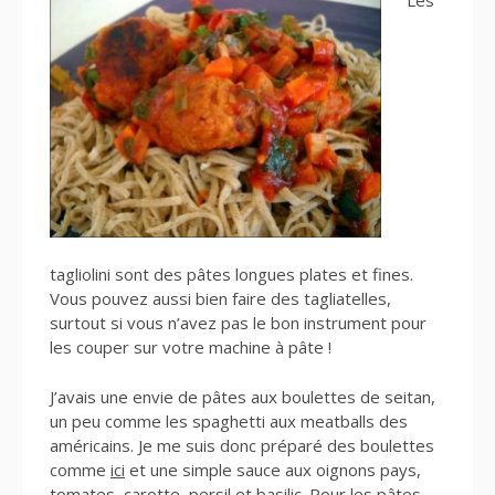
Les
tagliolini sont des pâtes longues plates et fines.
Vous pouvez aussi bien faire des tagliatelles,
surtout si vous n’avez pas le bon instrument pour
les couper sur votre machine à pâte !
J’avais une envie de pâtes aux boulettes de seitan,
un peu comme les spaghetti aux meatballs des
américains. Je me suis donc préparé des boulettes
comme
ici
et une simple sauce aux oignons pays,
tomates, carotte, persil et basilic. Pour les pâtes,