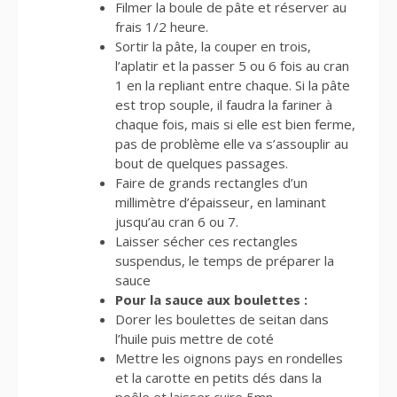
Filmer la boule de pâte et réserver au
frais 1/2 heure.
Sortir la pâte, la couper en trois,
l’aplatir et la passer 5 ou 6 fois au cran
1 en la repliant entre chaque. Si la pâte
est trop souple, il faudra la fariner à
chaque fois, mais si elle est bien ferme,
pas de problème elle va s’assouplir au
bout de quelques passages.
Faire de grands rectangles d’un
millimètre d’épaisseur, en laminant
jusqu’au cran 6 ou 7.
Laisser sécher ces rectangles
suspendus, le temps de préparer la
sauce
Pour la sauce aux boulettes :
Dorer les boulettes de seitan dans
l’huile puis mettre de coté
Mettre les oignons pays en rondelles
et la carotte en petits dés dans la
poêle et laisser cuire 5mn.