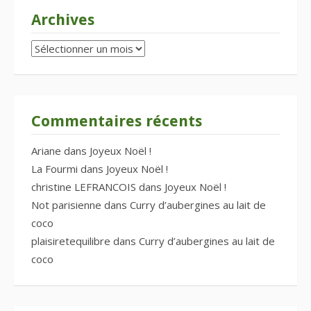
Archives
Archives
Commentaires récents
Ariane
dans
Joyeux Noël !
La Fourmi
dans
Joyeux Noël !
christine LEFRANCOIS
dans
Joyeux Noël !
Not parisienne
dans
Curry d’aubergines au lait de
coco
plaisiretequilibre
dans
Curry d’aubergines au lait de
coco