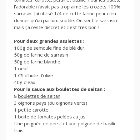
l’adorable n’avait pas trop aimé les crozets 100%
sarrasin. J’ai utilisé 1/4 de cette farine pour n’en
donner qu’un parfum subtile. On sent le sarrasin
mais ça reste discret et c’est très bon !
Pour deux grandes assiettes :
100g de semoule fine de blé dur
50g de farine de sarrasin
50g de farine blanche
1 oeuf
1 CS d’huile d’olive
40g d’eau
Pour la sauce aux boulettes de seitan :
8
boulettes de seitan
3 oignons pays (ou oignons verts)
1 petite carotte
1 boite de tomates pelées au jus
Une poignée de persil et une poignée de basilic
frais