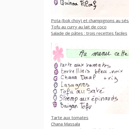
Pota (bok choy) et champignons au sé
Tofu au curry au lait de coco
Salade de pâtes : trois recettes faciles
Tarte aux tomates
Chana Massala