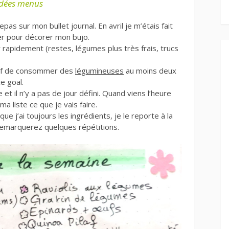
Idées menus
s sur mon bullet journal. En avril je m’étais fait
ier pour décorer mon bujo.
r rapidement (restes, légumes plus très frais, trucs
tif de consommer des
légumineuses
au moins deux
e goal.
et il n’y a pas de jour défini. Quand viens l’heure
a liste ce que je vais faire.
que j’ai toujours les ingrédients, je le reporte à la
remarquerez quelques répétitions.