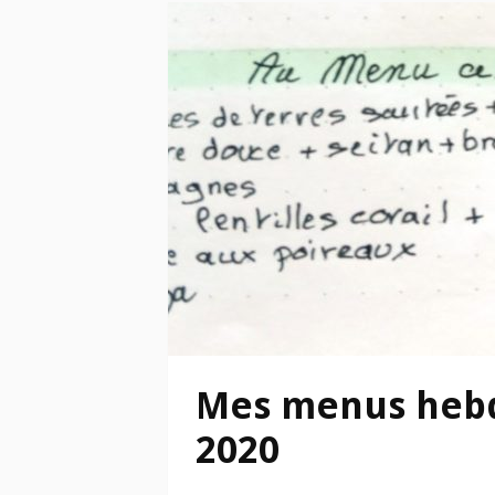
Mes menus hebd
2020