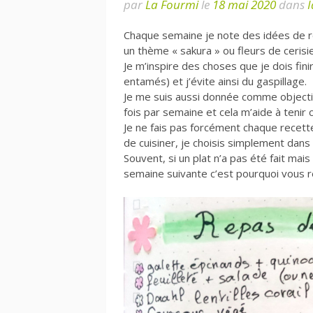
par
La Fourmi
le
18 mai 2020
dans
Chaque semaine je note des idées de repa
un thème « sakura » ou fleurs de ceris
Je m’inspire des choses que je dois fini
entamés) et j’évite ainsi du gaspillage.
Je me suis aussi donnée comme objec
fois par semaine et cela m’aide à tenir c
Je ne fais pas forcément chaque recette 
de cuisiner, je choisis simplement dans m
Souvent, si un plat n’a pas été fait mais 
semaine suivante c’est pourquoi vous 