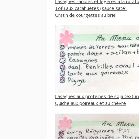
Lasagnes rapides et légères à la ratatou
Tofu aux cacahuètes (sauce saté)
Gratin de courgettes au brie
Lasagnes aux protéines de soja textur
Quiche aux poireaux et au chèvre