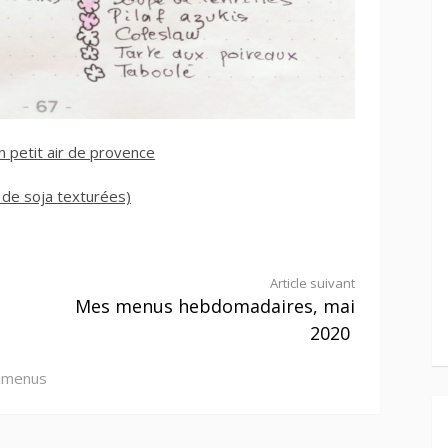
n petit air de provence
de soja texturées)
Article suivant
Mes menus hebdomadaires, mai
2020
c
menus