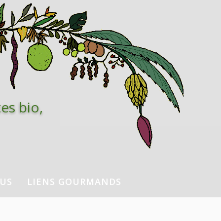
es bio,
NUS
LIENS GOURMANDS