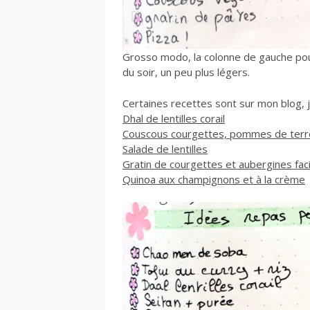
Grosso modo, la colonne de gauche pour
du soir, un peu plus légers.
Certaines recettes sont sur mon blog, je
Dhal de lentilles corail
Couscous courgettes, pommes de terre
Salade de lentilles
Gratin de courgettes et aubergines faci
Quinoa aux champignons et à la crème