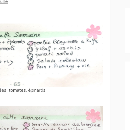
ille
ées, tomates, épinards