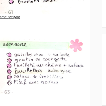
same (vegan)