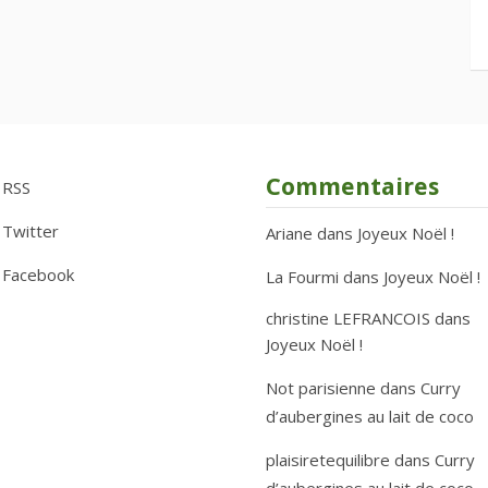
Commentaires
RSS
Twitter
Ariane
dans
Joyeux Noël !
Facebook
La Fourmi
dans
Joyeux Noël !
christine LEFRANCOIS
dans
Joyeux Noël !
Not parisienne
dans
Curry
d’aubergines au lait de coco
plaisiretequilibre
dans
Curry