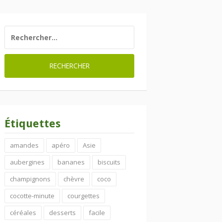
RECHERCHER :
Étiquettes
amandes
apéro
Asie
aubergines
bananes
biscuits
champignons
chèvre
coco
cocotte-minute
courgettes
céréales
desserts
facile