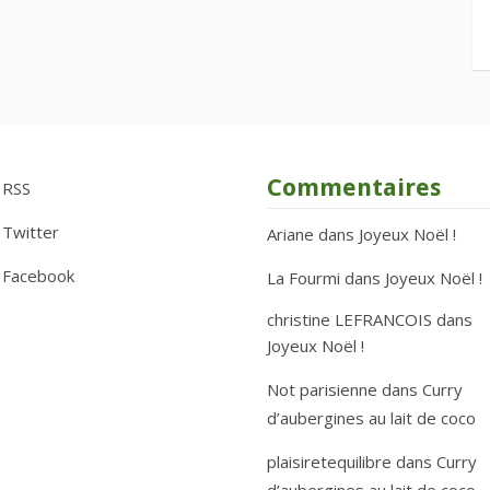
Commentaires
RSS
Twitter
Ariane
dans
Joyeux Noël !
Facebook
La Fourmi
dans
Joyeux Noël !
christine LEFRANCOIS
dans
Joyeux Noël !
Not parisienne
dans
Curry
d’aubergines au lait de coco
plaisiretequilibre
dans
Curry