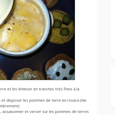
re et les émincer en tranches très fines à la
s et disposer les pommes de terre en rosace.(Ne
ntièrement)
me, assaisonner et verser sur les pommes de terres