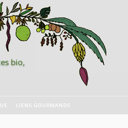
es bio,
NUS
LIENS GOURMANDS