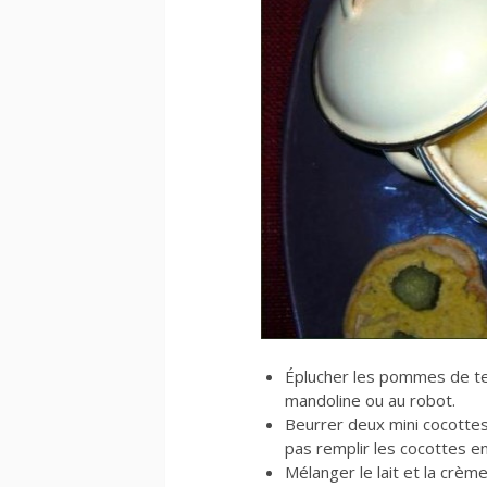
Éplucher les pommes de ter
mandoline ou au robot.
Beurrer deux mini cocotte
pas remplir les cocottes e
Mélanger le lait et la crè