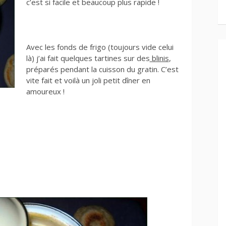
c’est si facile et beaucoup plus rapide !
Avec les fonds de frigo (toujours vide celui
là) j’ai fait quelques tartines sur des
blinis
,
préparés pendant la cuisson du gratin. C’est
vite fait et voilà un joli petit dîner en
amoureux !