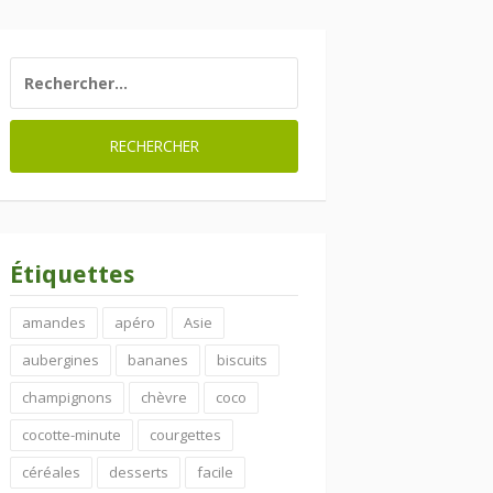
RECHERCHER :
Étiquettes
amandes
apéro
Asie
aubergines
bananes
biscuits
champignons
chèvre
coco
cocotte-minute
courgettes
céréales
desserts
facile