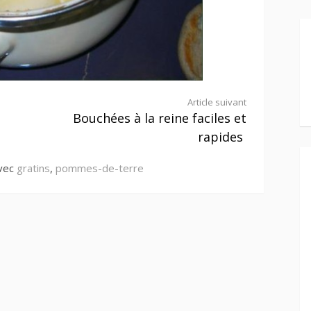
Article suivant
Bouchées à la reine faciles et
rapides
avec
gratins
,
pommes-de-terre