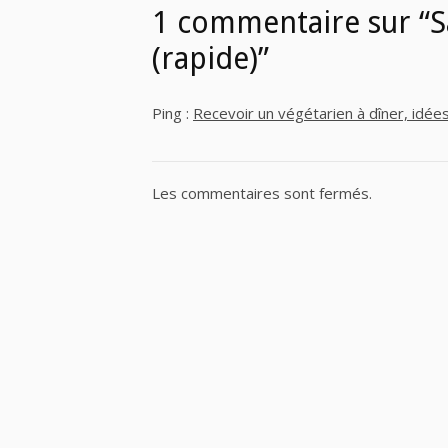
1 commentaire sur “S
(rapide)”
Ping :
Recevoir un végétarien à dîner, idé
Les commentaires sont fermés.