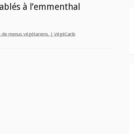
ablés à l’emmenthal
es de menus végétariens. | VégéCarib