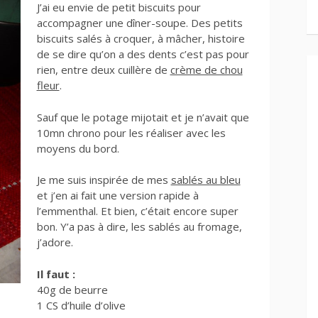
J’ai eu envie de petit biscuits pour
accompagner une dîner-soupe. Des petits
biscuits salés à croquer, à mâcher, histoire
de se dire qu’on a des dents c’est pas pour
rien, entre deux cuillère de
crème de chou
fleur
.
Sauf que le potage mijotait et je n’avait que
10mn chrono pour les réaliser avec les
moyens du bord.
Je me suis inspirée de mes
sablés au bleu
et j’en ai fait une version rapide à
l’emmenthal. Et bien, c’était encore super
bon. Y’a pas à dire, les sablés au fromage,
j’adore.
Il faut :
40g de beurre
1 CS d’huile d’olive