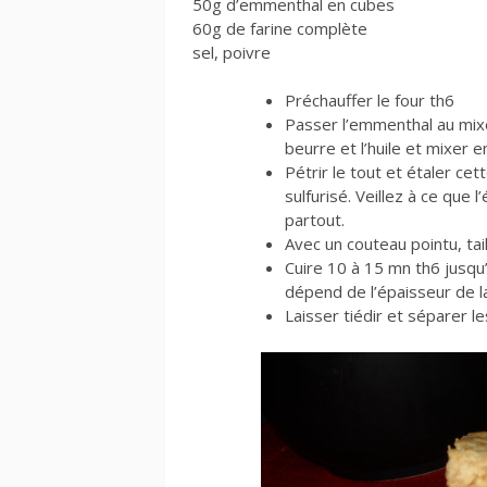
50g d’emmenthal en cubes
60g de farine complète
sel, poivre
Préchauffer le four th6
Passer l’emmenthal au mixe
beurre et l’huile et mixer en
Pétrir le tout et étaler ce
sulfurisé. Veillez à ce que 
partout.
Avec un couteau pointu, tail
Cuire 10 à 15 mn th6 jusqu
dépend de l’épaisseur de l
Laisser tiédir et séparer l