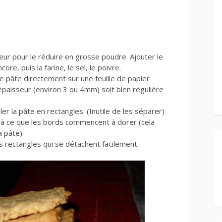
ur pour le réduire en grosse poudre. Ajouter le
core, puis la farine, le sel, le poivre.
tte pâte directement sur une feuille de papier
l’épaisseur (environ 3 ou 4mm) soit bien régulière
ler la pâte en rectangles. (Inutile de les séparer)
’à ce que les bords commencent à dorer (cela
a pâte)
es rectangles qui se détachent facilement.