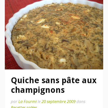
Quiche sans pâte aux
champignons
par
La Fourmi
le
20 septembre 2009
dans
Recettes salées