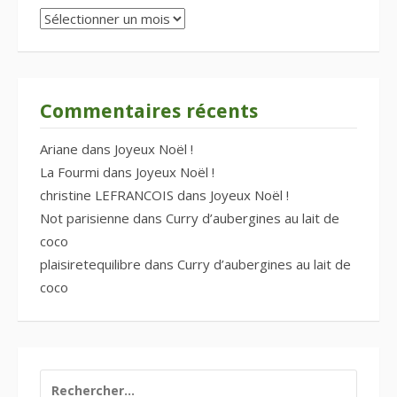
Archives
Commentaires récents
Ariane
dans
Joyeux Noël !
La Fourmi
dans
Joyeux Noël !
christine LEFRANCOIS
dans
Joyeux Noël !
Not parisienne
dans
Curry d’aubergines au lait de
coco
plaisiretequilibre
dans
Curry d’aubergines au lait de
coco
RECHERCHER :