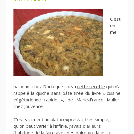
C’est
en
me
baladant chez Doria que j’ai vu
cette recette
qui m’a
rappelé la quiche sans pâte tirée du livre « cuisine
végétarienne rapide », de Marie-France Muller,
chez Jouvence.
C’est vraiment un plat « express » très simple,
qu’on peut varier à l’infinie. J’avais d’ailleurs
l’habitude de la faire avec des poireaux, là je l’ai