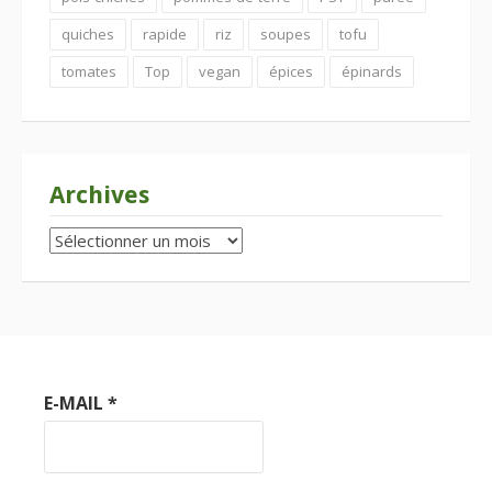
quiches
rapide
riz
soupes
tofu
tomates
Top
vegan
épices
épinards
Archives
Archives
E-MAIL
*