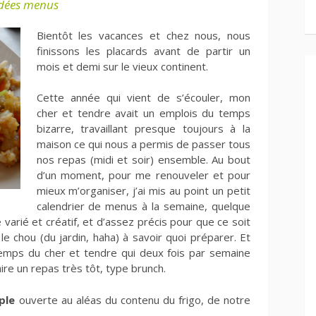
dées menus
Bientôt les vacances et chez nous, nous
finissons les placards avant de partir un
mois et demi sur le vieux continent.
Cette année qui vient de s’écouler, mon
cher et tendre avait un emplois du temps
bizarre, travaillant presque toujours à la
maison ce qui nous a permis de passer tous
nos repas (midi et soir) ensemble. Au bout
d’un moment, pour me renouveler et pour
mieux m’organiser, j’ai mis au point un petit
calendrier de menus à la semaine, quelque
varié et créatif, et d’assez précis pour que ce soit
le chou (du jardin, haha) à savoir quoi préparer. Et
 temps du cher et tendre qui deux fois par semaine
faire un repas très tôt, type brunch.
ple
ouverte au aléas du contenu du frigo, de notre