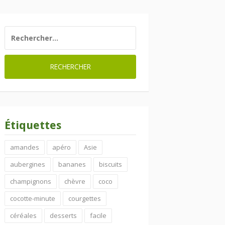
RECHERCHER :
Étiquettes
amandes
apéro
Asie
aubergines
bananes
biscuits
champignons
chèvre
coco
cocotte-minute
courgettes
céréales
desserts
facile