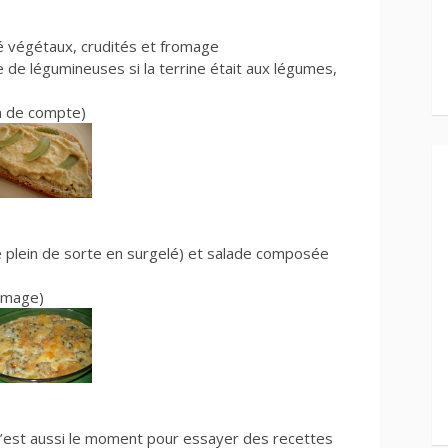
é végétaux, crudités et fromage
de légumineuses si la terrine était aux légumes,
in de compte)
te plein de sorte en surgelé) et salade composée
romage)
 C’est aussi le moment pour essayer des recettes