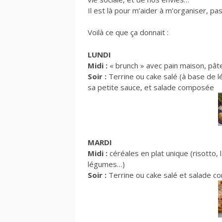
Il est là pour m’aider à m’organiser, pa
Voilà ce que ça donnait :
LUNDI
Midi :
« brunch » avec pain maison, pât
Soir :
Terrine ou cake salé (à base de
sa petite sauce, et salade composée
MARDI
Midi :
céréales en plat unique (risotto, 
légumes…)
Soir :
Terrine ou cake salé et salade com