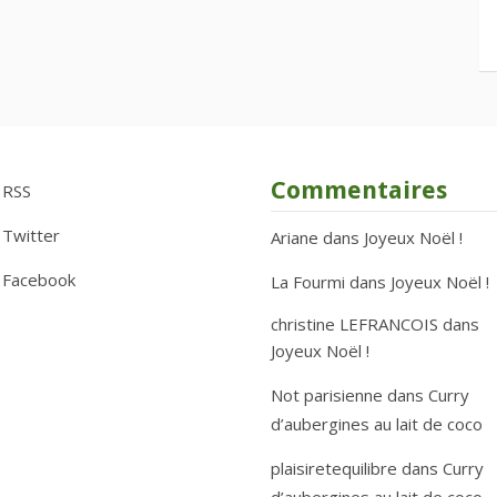
Commentaires
RSS
Twitter
Ariane
dans
Joyeux Noël !
Facebook
La Fourmi
dans
Joyeux Noël !
christine LEFRANCOIS
dans
Joyeux Noël !
Not parisienne
dans
Curry
d’aubergines au lait de coco
plaisiretequilibre
dans
Curry