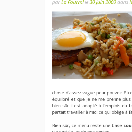
par
La Fourmi
le
30 juin 2009
dans
I
chose d’assez vague pour pouvoir être 
équilibré et que je ne me prenne plus 
bien sûr il est adapté à l’emplois du
partait travailler à midi ce qui oblige à 
Bien sûr, ce menu reste une base
sou
vie sociale, et de nos envies…