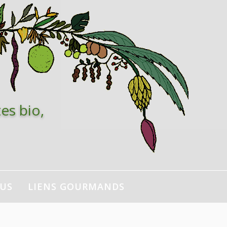
es bio,
NUS
LIENS GOURMANDS