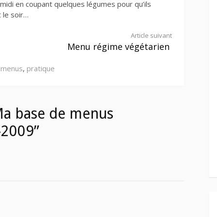
midi en coupant quelques légumes pour qu’ils
 le soir…
Article suivant
Menu régime végétarien
c
menus
,
pratique
Ma base de menus
-2009”