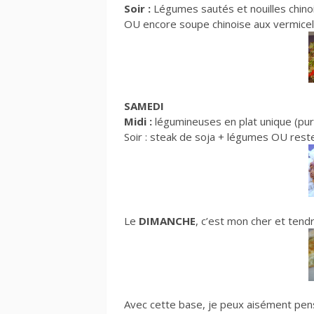
Soir :
Légumes sautés et nouilles chinoi
OU encore soupe chinoise aux vermice
SAMEDI
Midi :
légumineuses en plat unique (purée
Soir : steak de soja + légumes OU res
Le
DIMANCHE
, c’est mon cher et tendr
Avec cette base, je peux aisément pen