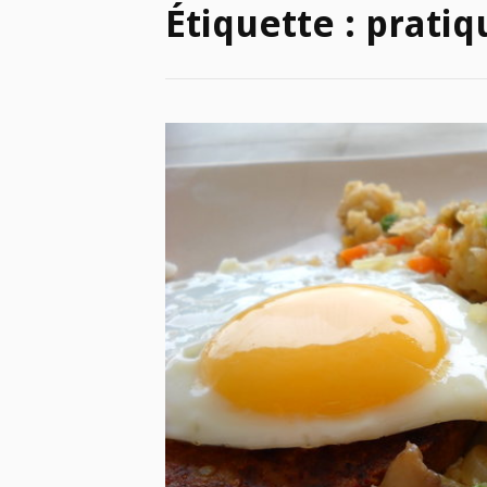
Étiquette :
pratiq