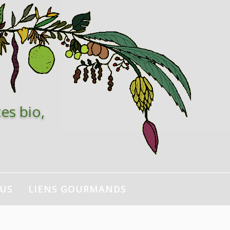
es bio,
NUS
LIENS GOURMANDS