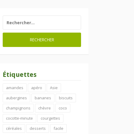
RECHERCHER :
Étiquettes
amandes
apéro
Asie
aubergines
bananes
biscuits
champignons
chèvre
coco
cocotte-minute
courgettes
céréales
desserts
facile