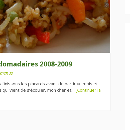
domadaires 2008-2009
 menus
 finissons les placards avant de partir un mois et
e qui vient de s’écouler, mon cher et…
[Continuer la