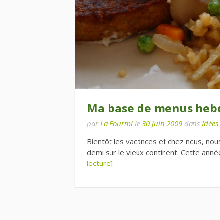
Ma base de menus heb
par
La Fourmi
le
30 juin 2009
dans
Idées
Bientôt les vacances et chez nous, nous
demi sur le vieux continent. Cette anné
lecture]