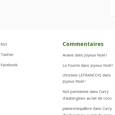
Commentaires
RSS
Twitter
Ariane
dans
Joyeux Noël !
Facebook
La Fourmi
dans
Joyeux Noël !
christine LEFRANCOIS
dans
Joyeux Noël !
Not parisienne
dans
Curry
d’aubergines au lait de coco
plaisiretequilibre
dans
Curry