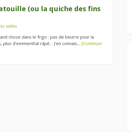
atouille (ou la quiche des fins
es salées
nd chose dans le frigo : pas de beurre pour la
, plus d’emmenthal râpé… J’en connais…
[Continuer