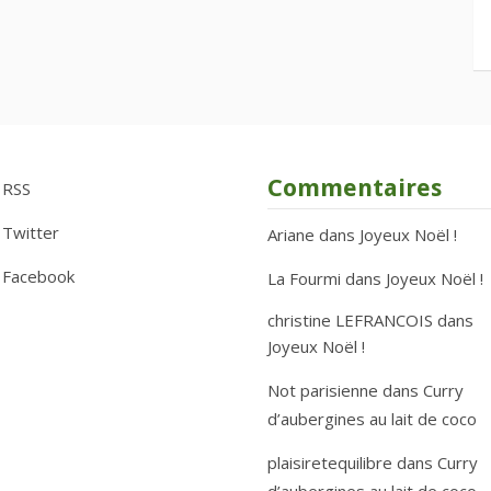
Commentaires
RSS
Twitter
Ariane
dans
Joyeux Noël !
Facebook
La Fourmi
dans
Joyeux Noël !
christine LEFRANCOIS
dans
Joyeux Noël !
Not parisienne
dans
Curry
d’aubergines au lait de coco
plaisiretequilibre
dans
Curry