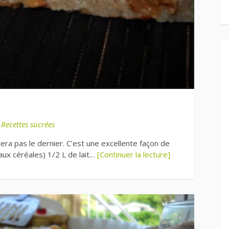
s
Recettes sucrées
era pas le dernier. C’est une excellente façon de
 aux céréales) 1/2 L de lait…
[Continuer la lecture]