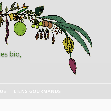
es bio,
NUS
LIENS GOURMANDS