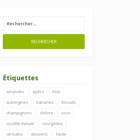
RECHERCHER :
Étiquettes
amandes
apéro
Asie
aubergines
bananes
biscuits
champignons
chèvre
coco
cocotte-minute
courgettes
céréales
desserts
facile