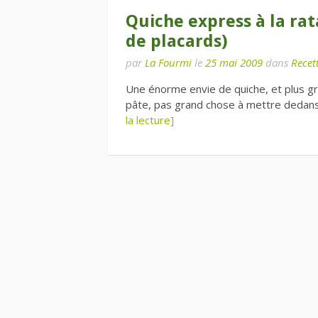
Quiche express à la rat
de placards)
par
La Fourmi
le
25 mai 2009
dans
Recett
Une énorme envie de quiche, et plus gra
pâte, pas grand chose à mettre dedans
la lecture]