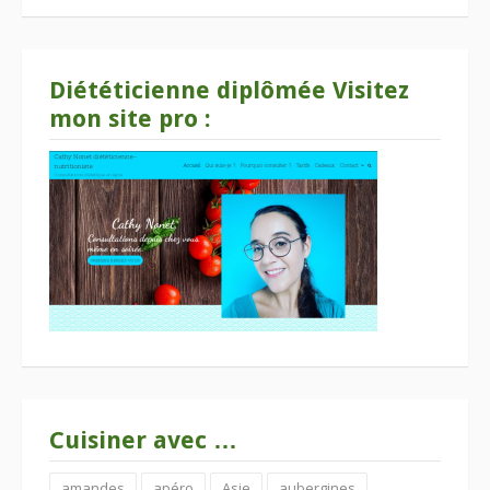
Diététicienne diplômée Visitez
mon site pro :
Cuisiner avec …
amandes
apéro
Asie
aubergines