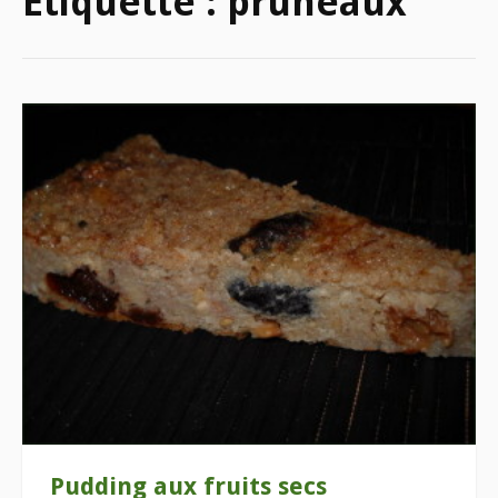
Étiquette :
pruneaux
Pudding aux fruits secs