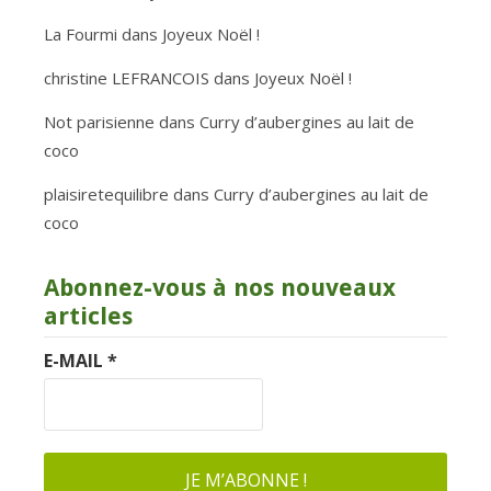
La Fourmi
dans
Joyeux Noël !
christine LEFRANCOIS
dans
Joyeux Noël !
Not parisienne
dans
Curry d’aubergines au lait de
coco
plaisiretequilibre
dans
Curry d’aubergines au lait de
coco
Abonnez-vous à nos nouveaux
articles
E-MAIL
*