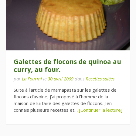
Galettes de flocons de quinoa au
curry, au four.
par
La Fourmi
le
30 avril 2009
dans
Recettes salées
Suite à l’article de mamapasta sur les galettes de
flocons d’avoine, j’ai proposé à l’homme de la
maison de lui faire des galettes de flocons. J’en
connais plusieurs recettes et…
[Continuer la lecture]