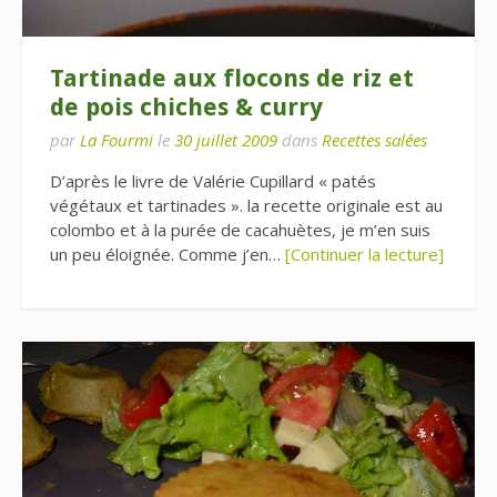
Tartinade aux flocons de riz et
de pois chiches & curry
par
La Fourmi
le
30 juillet 2009
dans
Recettes salées
D’après le livre de Valérie Cupillard « patés
végétaux et tartinades ». la recette originale est au
colombo et à la purée de cacahuètes, je m’en suis
un peu éloignée. Comme j’en…
[Continuer la lecture]