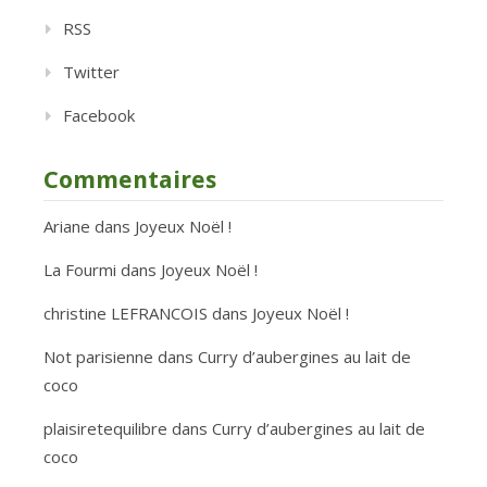
RSS
Twitter
Facebook
Commentaires
Ariane
dans
Joyeux Noël !
La Fourmi
dans
Joyeux Noël !
christine LEFRANCOIS
dans
Joyeux Noël !
Not parisienne
dans
Curry d’aubergines au lait de
coco
plaisiretequilibre
dans
Curry d’aubergines au lait de
coco