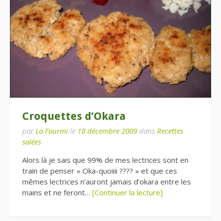
Croquettes d’Okara
par
La Fourmi
le
18 décembre 2009
dans
Recettes
salées
Alors là je sais que 99% de mes lectrices sont en
train de penser « Oka-quoiiii ???? » et que ces
mêmes lectrices n’auront jamais d’okara entre les
mains et ne feront…
[Continuer la lecture]