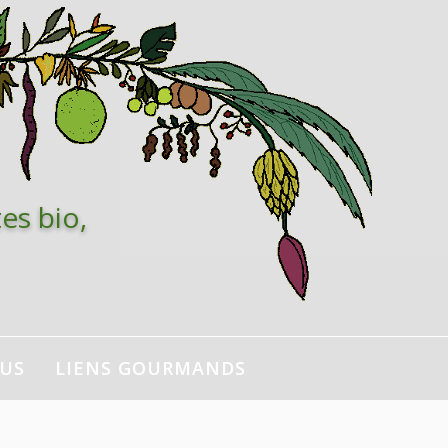
es bio,
NUS
LIENS GOURMANDS