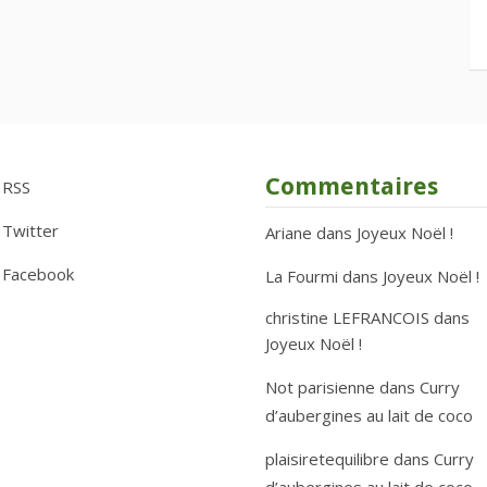
Commentaires
RSS
Twitter
Ariane
dans
Joyeux Noël !
Facebook
La Fourmi
dans
Joyeux Noël !
christine LEFRANCOIS
dans
Joyeux Noël !
Not parisienne
dans
Curry
d’aubergines au lait de coco
plaisiretequilibre
dans
Curry