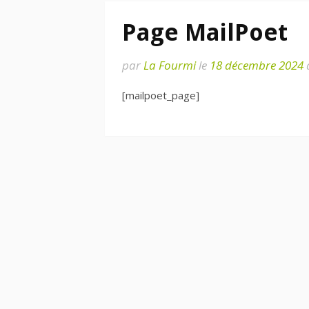
Page MailPoet
par
La Fourmi
le
18 décembre 2024
[mailpoet_page]