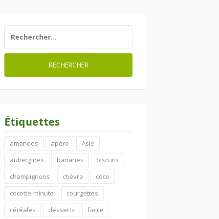
RECHERCHER :
Étiquettes
amandes
apéro
Asie
aubergines
bananes
biscuits
champignons
chèvre
coco
cocotte-minute
courgettes
céréales
desserts
facile