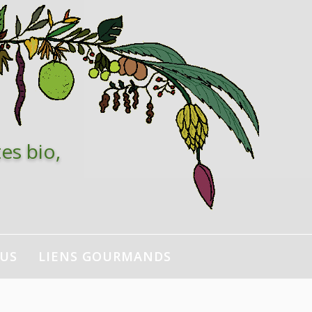
es bio,
NUS
LIENS GOURMANDS