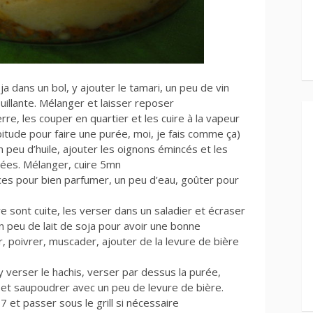
a dans un bol, y ajouter le tamari, un peu de vin
uillante. Mélanger et laisser reposer
e, les couper en quartier et les cuire à la vapeur
itude pour faire une purée, moi, je fais comme ça)
 peu d’huile, ajouter les oignons émincés et les
tées. Mélanger, cuire 5mn
pices pour bien parfumer, un peu d’eau, goûter pour
sont cuite, les verser dans un saladier et écraser
n peu de lait de soja pour avoir une bonne
, poivrer, muscader, ajouter de la levure de bière
 y verser le hachis, verser par dessus la purée,
et saupoudrer avec un peu de levure de bière.
 et passer sous le grill si nécessaire