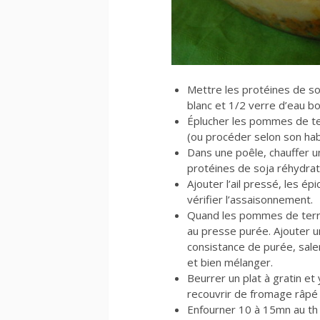
Mettre les protéines de soj
blanc et 1/2 verre d’eau bo
Éplucher les pommes de terr
(ou procéder selon son hab
Dans une poêle, chauffer un
protéines de soja réhydra
Ajouter l’ail pressé, les é
vérifier l’assaisonnement.
Quand les pommes de terre 
au presse purée. Ajouter u
consistance de purée, saler
et bien mélanger.
Beurrer un plat à gratin et
recouvrir de fromage râpé 
Enfourner 10 à 15mn au th 7