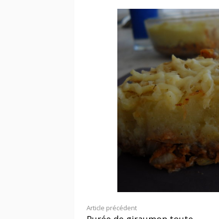
Lire
Article précédent
Purée de giraumon toute