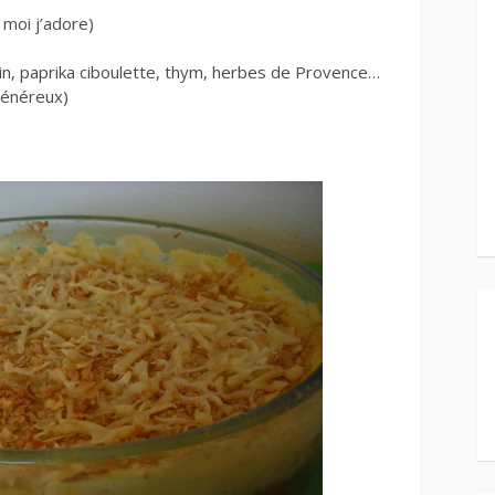
 moi j’adore)
min, paprika ciboulette, thym, herbes de Provence…
généreux)