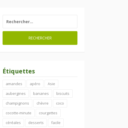
RECHERCHER :
Étiquettes
amandes
apéro
Asie
aubergines
bananes
biscuits
champignons
chèvre
coco
cocotte-minute
courgettes
céréales
desserts
facile