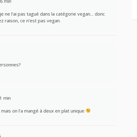
46 min
 je ne l’ai pas tagué dans la catégorie vegan… donc
ez raison, ce n’est pas vegan.
personnes?
1 min
, mais on l’a mangé à deux en plat unique
s