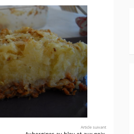
Article suivant
Aubergines au bleu et aux noix