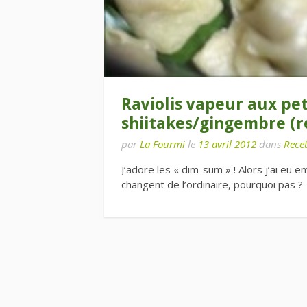
Raviolis vapeur aux pet
shiitakes/gingembre (r
par
La Fourmi
le
13 avril 2012
dans
Recet
J’adore les « dim-sum » ! Alors j’ai eu e
changent de l’ordinaire, pourquoi pas 