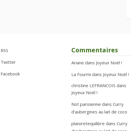
Commentaires
RSS
Twitter
Ariane
dans
Joyeux Noël !
Facebook
La Fourmi
dans
Joyeux Noël !
christine LEFRANCOIS
dans
Joyeux Noël !
Not parisienne
dans
Curry
d’aubergines au lait de coco
plaisiretequilibre
dans
Curry