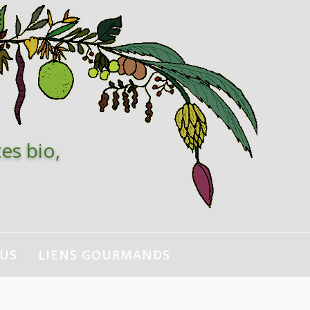
es bio,
NUS
LIENS GOURMANDS