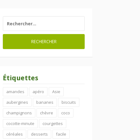
RECHERCHER :
Étiquettes
amandes
apéro
Asie
aubergines
bananes
biscuits
champignons
chèvre
coco
cocotte-minute
courgettes
céréales
desserts
facile