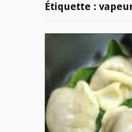
Étiquette :
vapeu