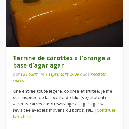
Terrine de carottes à l’orange à
base d’agar agar
par
La Fourmi
le
1 septembre 2009
dans
Recettes
salées
Une entrée toute légère, colorée et fruitée. Je me
suis inspirée de la recette de Lilie (végétatout)
« Petits carrés carotte-orange à l’agar agar »
revisitée avec les moyens du bords. J’ai…
[Continuer
la lecture]