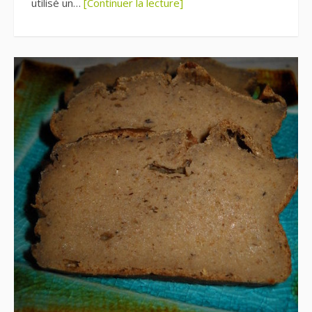
utilisé un…
[Continuer la lecture]