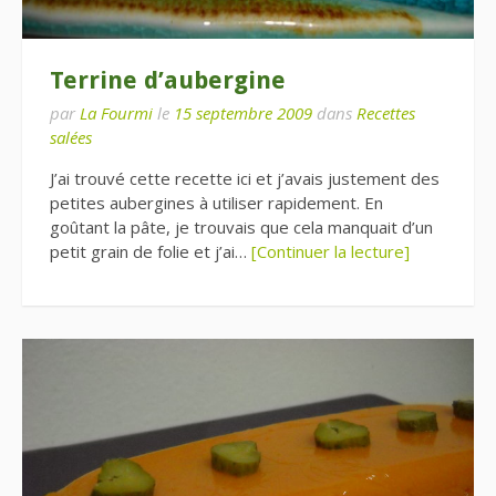
Terrine d’aubergine
par
La Fourmi
le
15 septembre 2009
dans
Recettes
salées
J’ai trouvé cette recette ici et j’avais justement des
petites aubergines à utiliser rapidement. En
goûtant la pâte, je trouvais que cela manquait d’un
petit grain de folie et j’ai…
[Continuer la lecture]