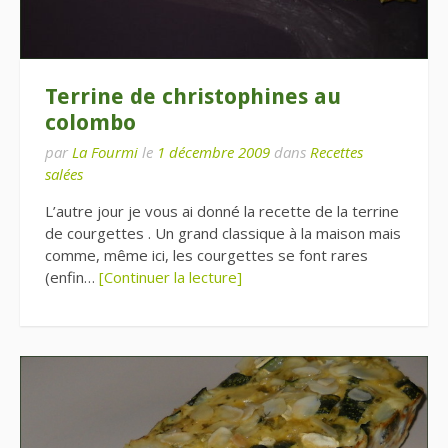
Terrine de christophines au
colombo
par
La Fourmi
le
1 décembre 2009
dans
Recettes
salées
L’autre jour je vous ai donné la recette de la terrine
de courgettes . Un grand classique à la maison mais
comme, même ici, les courgettes se font rares
(enfin…
[Continuer la lecture]