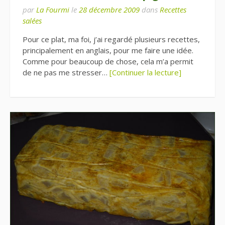
par
La Fourmi
le
28 décembre 2009
dans
Recettes
salées
Pour ce plat, ma foi, j’ai regardé plusieurs recettes,
principalement en anglais, pour me faire une idée.
Comme pour beaucoup de chose, cela m’a permit
de ne pas me stresser…
[Continuer la lecture]