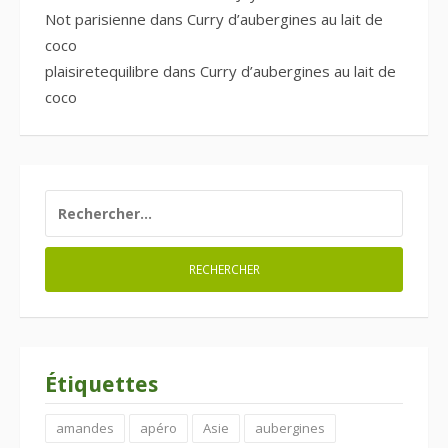
Not parisienne
dans
Curry d’aubergines au lait de
coco
plaisiretequilibre
dans
Curry d’aubergines au lait de
coco
RECHERCHER :
Étiquettes
amandes
apéro
Asie
aubergines