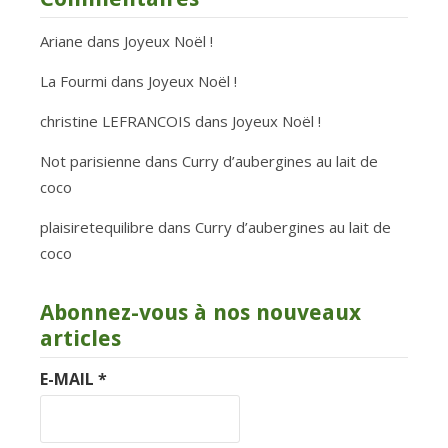
Ariane
dans
Joyeux Noël !
La Fourmi
dans
Joyeux Noël !
christine LEFRANCOIS
dans
Joyeux Noël !
Not parisienne
dans
Curry d’aubergines au lait de
coco
plaisiretequilibre
dans
Curry d’aubergines au lait de
coco
Abonnez-vous à nos nouveaux
articles
E-MAIL
*