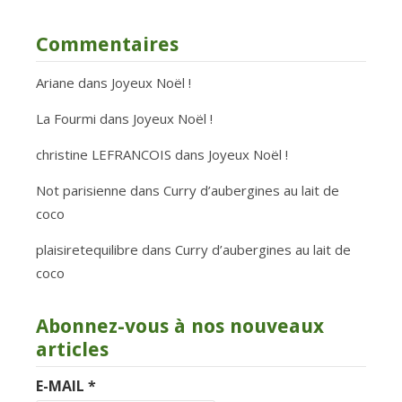
Commentaires
Ariane
dans
Joyeux Noël !
La Fourmi
dans
Joyeux Noël !
christine LEFRANCOIS
dans
Joyeux Noël !
Not parisienne
dans
Curry d’aubergines au lait de
coco
plaisiretequilibre
dans
Curry d’aubergines au lait de
coco
Abonnez-vous à nos nouveaux
articles
E-MAIL
*