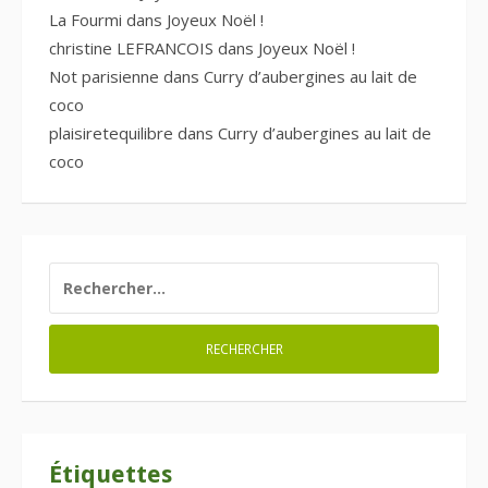
La Fourmi
dans
Joyeux Noël !
christine LEFRANCOIS
dans
Joyeux Noël !
Not parisienne
dans
Curry d’aubergines au lait de
coco
plaisiretequilibre
dans
Curry d’aubergines au lait de
coco
RECHERCHER :
Étiquettes