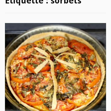
Étiquette :
sorbets