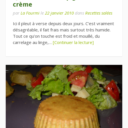
crème
par
La Fourmi
le
22 janvier 2010
dans
Recettes salées
Ici il pleut à verse depuis deux jours. C’est vraiment
désagréable, il fait frais mais surtout très humide.
Tout ce qu’on touche est froid et mouillé, du
carrelage au linge,…
[Continuer la lecture]