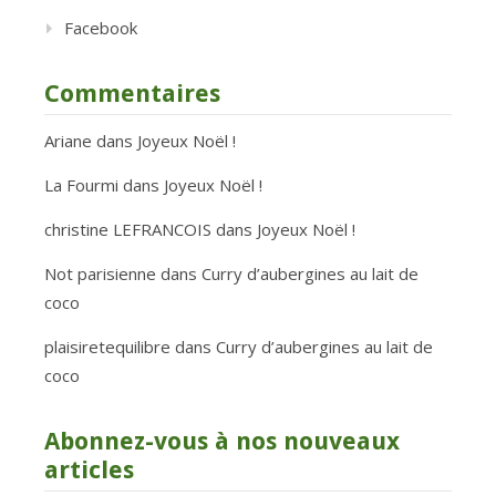
Facebook
Commentaires
Ariane
dans
Joyeux Noël !
La Fourmi
dans
Joyeux Noël !
christine LEFRANCOIS
dans
Joyeux Noël !
Not parisienne
dans
Curry d’aubergines au lait de
coco
plaisiretequilibre
dans
Curry d’aubergines au lait de
coco
Abonnez-vous à nos nouveaux
articles