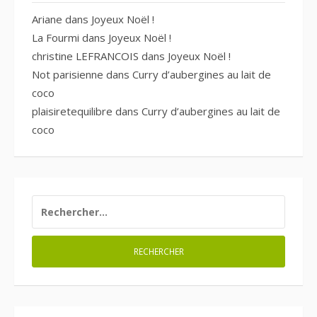
Ariane
dans
Joyeux Noël !
La Fourmi
dans
Joyeux Noël !
christine LEFRANCOIS
dans
Joyeux Noël !
Not parisienne
dans
Curry d’aubergines au lait de
coco
plaisiretequilibre
dans
Curry d’aubergines au lait de
coco
RECHERCHER :