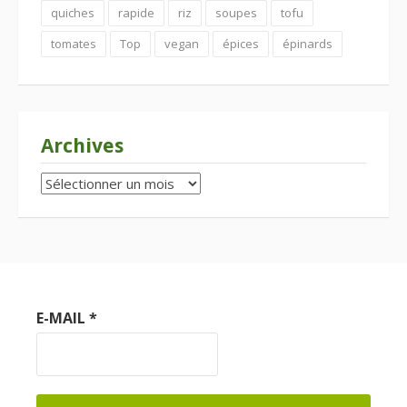
quiches
rapide
riz
soupes
tofu
tomates
Top
vegan
épices
épinards
Archives
Archives
E-MAIL
*