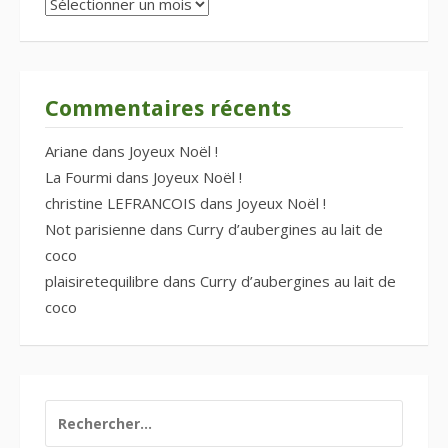
Archives
Commentaires récents
Ariane
dans
Joyeux Noël !
La Fourmi
dans
Joyeux Noël !
christine LEFRANCOIS
dans
Joyeux Noël !
Not parisienne
dans
Curry d’aubergines au lait de
coco
plaisiretequilibre
dans
Curry d’aubergines au lait de
coco
RECHERCHER :