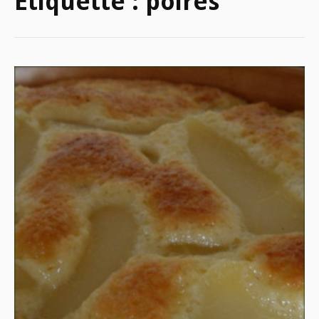
Étiquette :
poires