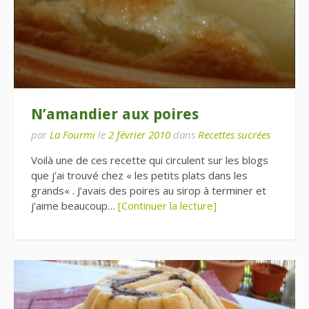
N’amandier aux poires
par
La Fourmi
le
2 février 2010
dans
Recettes sucrées
Voilà une de ces recette qui circulent sur les blogs
que j’ai trouvé chez « les petits plats dans les
grands« . J’avais des poires au sirop à terminer et
j’aime beaucoup…
[Continuer la lecture]