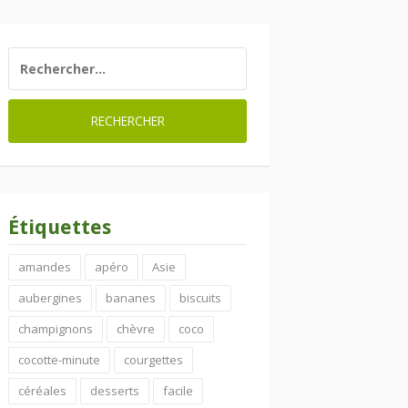
RECHERCHER :
Étiquettes
amandes
apéro
Asie
aubergines
bananes
biscuits
champignons
chèvre
coco
cocotte-minute
courgettes
céréales
desserts
facile