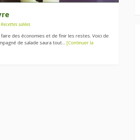
vre
s
Recettes salées
aire des économies et de finir les restes. Voici de
ccompagné de salade saura tout…
[Continuer la