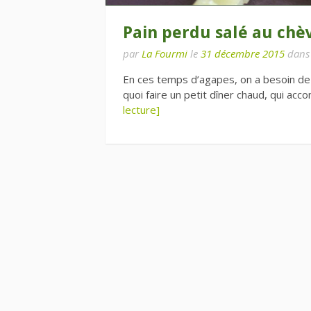
Pain perdu salé au chè
par
La Fourmi
le
31 décembre 2015
dan
En ces temps d’agapes, on a besoin de f
quoi faire un petit dîner chaud, qui a
lecture]