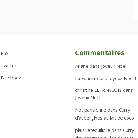
Commentaires
RSS
Twitter
Ariane
dans
Joyeux Noël !
Facebook
La Fourmi
dans
Joyeux Noël !
christine LEFRANCOIS
dans
Joyeux Noël !
Not parisienne
dans
Curry
d’aubergines au lait de coco
plaisiretequilibre
dans
Curry