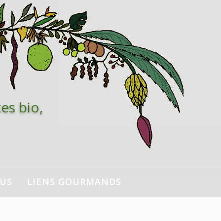
es bio,
NUS
LIENS GOURMANDS