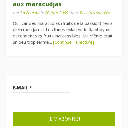
aux maracudjas
par
La Fourmi
le
20 juin 2009
dans
Recettes sucrées
Oui, car des maracudjas (fruits de la passion) j’en ai
plein mon jardin. Les lianes enlacent le flamboyant
et rendent ses fruits inaccessibles. Ma crème était
un peu trop ferme…
[Continuer la lecture]
E-MAIL
*