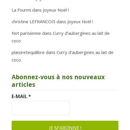
La Fourmi
dans
Joyeux Noël !
christine LEFRANCOIS
dans
Joyeux Noël !
Not parisienne
dans
Curry d’aubergines au lait de
coco
plaisiretequilibre
dans
Curry d’aubergines au lait de
coco
Abonnez-vous à nos nouveaux
articles
E-MAIL
*