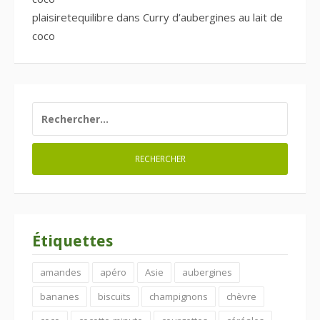
plaisiretequilibre
dans
Curry d’aubergines au lait de
coco
RECHERCHER :
Étiquettes
amandes
apéro
Asie
aubergines
bananes
biscuits
champignons
chèvre